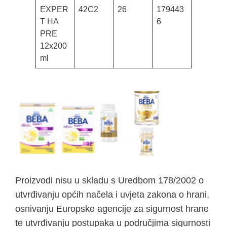
EXPER
42C2
26
179443
T HA
6
PRE
12x200
ml
Proizvodi nisu u skladu s Uredbom 178/2002 o
utvrđivanju općih načela i uvjeta zakona o hrani,
osnivanju Europske agencije za sigurnost hrane
te utvrđivanju postupaka u područjima sigurnosti