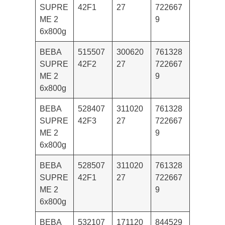
SUPRE
42F1
27
722667
ME 2
9
6x800g
BEBA
515507
300620
761328
SUPRE
42F2
27
722667
ME 2
9
6x800g
BEBA
528407
311020
761328
SUPRE
42F3
27
722667
ME 2
9
6x800g
BEBA
528507
311020
761328
SUPRE
42F1
27
722667
ME 2
9
6x800g
BEBA
532107
171120
844529