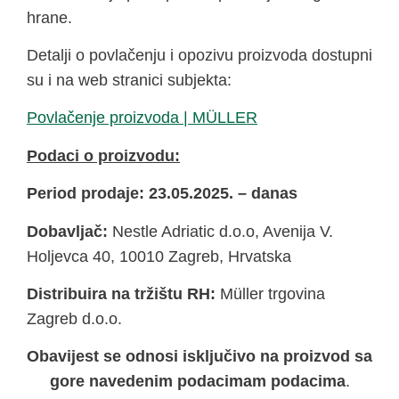
hrane.
Detalji o povlačenju i opozivu proizvoda dostupni
su i na web stranici subjekta:
Povlačenje proizvoda | MÜLLER
Podaci o proizvodu:
Period prodaje: 23.05.2025. – danas
Dobavljač:
Nestle Adriatic d.o.o, Avenija V.
Holjevca 40, 10010 Zagreb, Hrvatska
Distribuira na tržištu RH:
Müller trgovina
Zagreb d.o.o.
Obavijest se odnosi isključivo na proizvod sa
gore navedenim podacima
m podacima
.