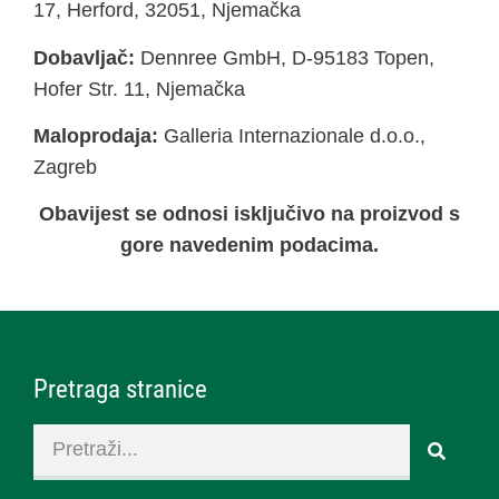
17, Herford, 32051, Njemačka
Dobavljač:
Dennree GmbH, D-95183 Topen,
Hofer Str. 11, Njemačka
Maloprodaja:
Galleria Internazionale d.o.o.,
Zagreb
Obavijest se odnosi isključivo na proizvod s
gore navedenim podacima.
Pretraga stranice