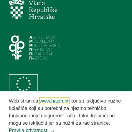
Web stranica
www.hapih.hr
koristi isključivo nužne
kolačiće koji su potrebni za njezino tehničko
funkcioniranje i sigurnost rada. Takvi kolačići ne
HAPIH YouTube kanal
mogu se isključiti jer su nužni za rad stranice.
Pravila privatnosti →