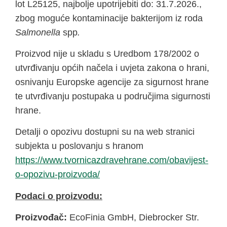
lot L25125, najbolje upotrijebiti do: 31.7.2026.,
zbog moguće kontaminacije bakterijom iz roda
Salmonella
spp
.
Proizvod nije u skladu s Uredbom 178/2002 o
utvrđivanju općih načela i uvjeta zakona o hrani,
osnivanju Europske agencije za sigurnost hrane
te utvrđivanju postupaka u područjima sigurnosti
hrane.
Detalji o opozivu dostupni su na web stranici
subjekta u poslovanju s hranom
https://www.tvornicazdravehrane.com/obavijest-
o-opozivu-proizvoda/
Podaci o proizvodu:
Proizvođač:
EcoFinia GmbH, Diebrocker Str.