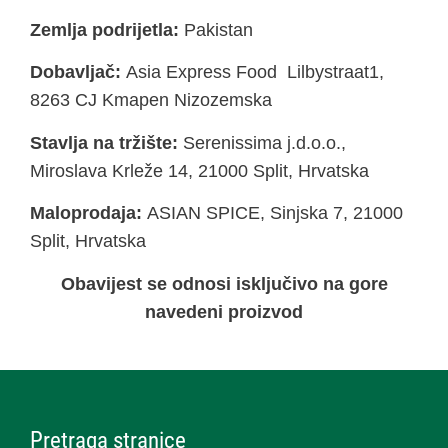
Zemlja podrijetla:
Pakistan
Dobavljač:
Asia Express Food Lilbystraat1,
8263 CJ Kmapen Nizozemska
Stavlja na tržište:
Serenissima j.d.o.o.,
Miroslava Krleže 14, 21000 Split, Hrvatska
Maloprodaja:
ASIAN SPICE, Sinjska 7, 21000
Split, Hrvatska
Obavijest se odnosi isključivo na gore
navedeni proizvod
Pretraga stranice