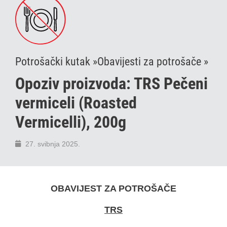
Potrošački kutak »
Obavijesti za potrošače »
Opoziv proizvoda: TRS Pečeni
vermiceli (Roasted
Vermicelli), 200g
27. svibnja 2025.
OBAVIJEST ZA POTROŠAČE
TRS