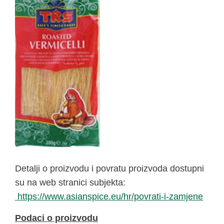
Detalji o proizvodu i povratu proizvoda dostupni
su na web stranici subjekta:
https://www.asianspice.eu/hr/povrati-i-zamjene
Podaci o proizvodu