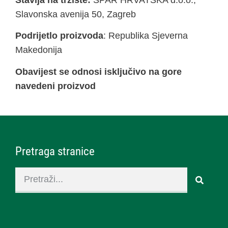
Stavlja na tržište:
SPAR HRVATSKA d.o.o.,
Slavonska avenija 50, Zagreb
Podrijetlo proizvoda
: Republika Sjeverna
Makedonija
Obavijest se odnosi isključivo na gore
navedeni proizvod
Pretraga stranice