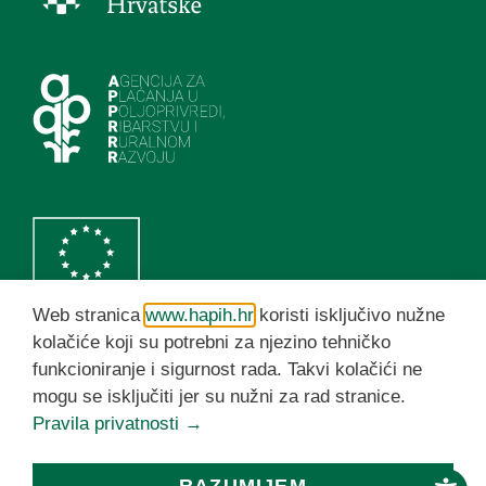
Web stranica
www.hapih.hr
koristi isključivo nužne
kolačiće koji su potrebni za njezino tehničko
funkcioniranje i sigurnost rada. Takvi kolačići ne
HAPIH YouTube kanal
mogu se isključiti jer su nužni za rad stranice.
Pravila privatnosti →
© HAPIH 2026. Sva prava pridržana