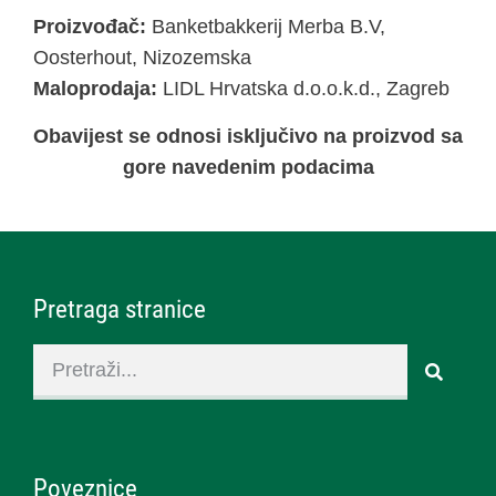
Proizvođač:
Banketbakkerij Merba B.V,
Oosterhout, Nizozemska
Maloprodaja:
LIDL Hrvatska d.o.o.k.d., Zagreb
Obavijest se odnosi isključivo na proizvod sa
gore navedenim podacima
Pretraga stranice
Poveznice