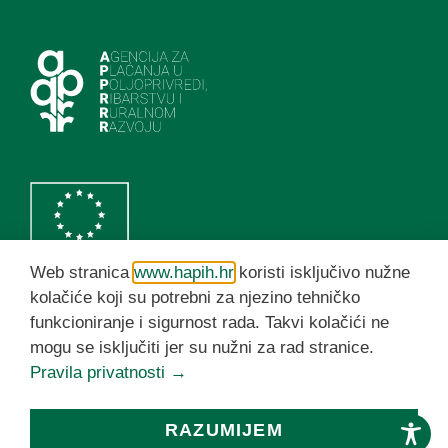
Web stranica
www.hapih.hr
koristi isključivo nužne
kolačiće koji su potrebni za njezino tehničko
funkcioniranje i sigurnost rada. Takvi kolačići ne
HAPIH YouTube kanal
mogu se isključiti jer su nužni za rad stranice.
Pravila privatnosti →
© HAPIH 2026. Sva prava pridržana
RAZUMIJEM