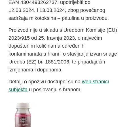
EAN 4304493262737, upotrijebiti do
12.03.2024. i 13.03.2024, zbog povećanog
sadržaja mikotoksina – patulina u proizvodu.
Proizvod nije u skladu s Uredbom Komisije (EU)
2023/915 od 25. travnja 2023. o najvećim
dopuštenim količinama određenih
kontaminanata u hrani i o stavljanju izvan snage
Uredba (EZ) br. 1881/2006, te pripadajućim
izmjenama i dopunama.
Detalji o opozivu dostupni su na
web stranici
subjekta
u poslovanju s hranom.