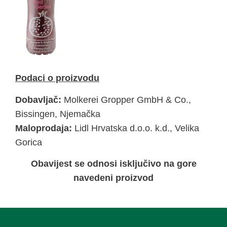
Podaci o proizvodu
Dobavljač:
Molkerei Gropper GmbH & Co.,
Bissingen, Njemačka
Maloprodaja:
Lidl Hrvatska d.o.o. k.d., Velika
Gorica
Obavijest se odnosi isključivo na gore
navedeni proizvod