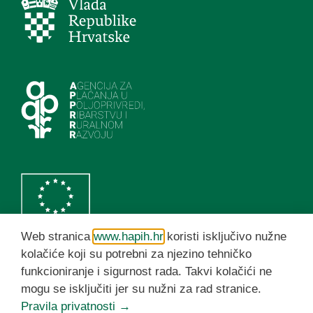
Web stranica
www.hapih.hr
koristi isključivo nužne
kolačiće koji su potrebni za njezino tehničko
funkcioniranje i sigurnost rada. Takvi kolačići ne
HAPIH YouTube kanal
mogu se isključiti jer su nužni za rad stranice.
Pravila privatnosti →