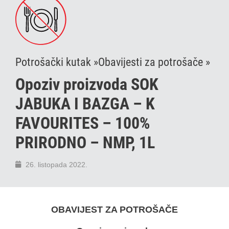
Potrošački kutak »
Obavijesti za potrošače »
Opoziv proizvoda SOK
JABUKA I BAZGA – K
FAVOURITES – 100%
PRIRODNO – NMP, 1L
26. listopada 2022.
OBAVIJEST ZA POTROŠAČE