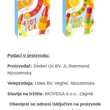
Podaci o proizvodu:
Proizvođač:
Dedert IJs BV, JL Roermond,
Nizozemska
Veleprodaja:
Udea BV, Veghel, Nizozemska
Stavlja na tržište:
BIOVEGA d.o.o., Zagreb
Obavijest se odnosi isključivo na proizvode