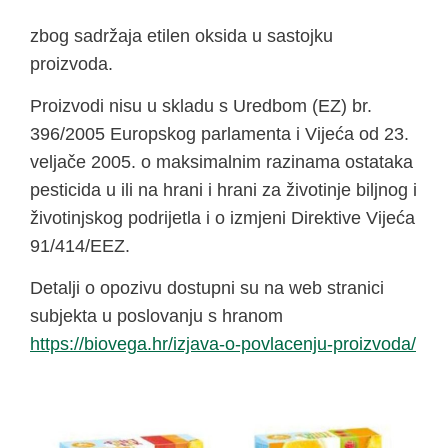
zbog sadržaja etilen oksida u sastojku
proizvoda.
Proizvodi nisu u skladu s Uredbom (EZ) br.
396/2005 Europskog parlamenta i Vijeća od 23.
veljače 2005. o maksimalnim razinama ostataka
pesticida u ili na hrani i hrani za životinje biljnog i
životinjskog podrijetla i o izmjeni Direktive Vijeća
91/414/EEZ.
Detalji o opozivu dostupni su na web stranici
subjekta u poslovanju s hranom
https://biovega.hr/izjava-o-povlacenju-proizvoda/