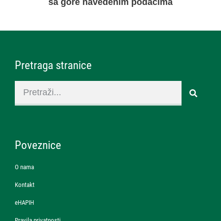
sa gore navedenim podacima
Pretraga stranice
Poveznice
O nama
Kontakt
eHAPIH
Pravila privatnosti