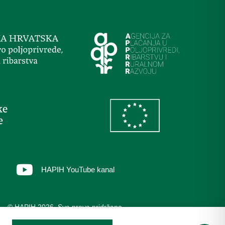
HAPIH YouTube kanal
© HAPIH 2026. Sva prava pridržana