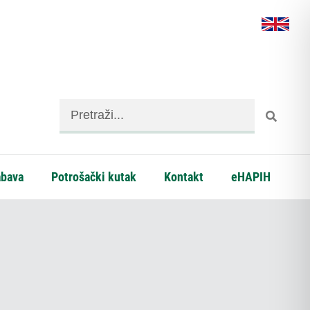
abava
Potrošački kutak
Kontakt
eHAPIH