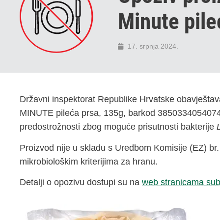
Minute pile
17. srpnja 2024.
Državni inspektorat Republike Hrvatske obavješta
MINUTE pileća prsa, 135g, barkod 3850334054074, u
predostrožnosti zbog moguće prisutnosti bakterije
Proizvod nije u skladu s Uredbom Komisije (EZ) br
mikrobiološkim kriterijima za hranu.
Detalji o opozivu dostupi su na
web stranicama sub