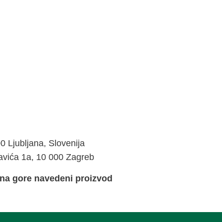
0 Ljubljana, Slovenija
avića 1a, 10 000 Zagreb
 na gore navedeni proizvod