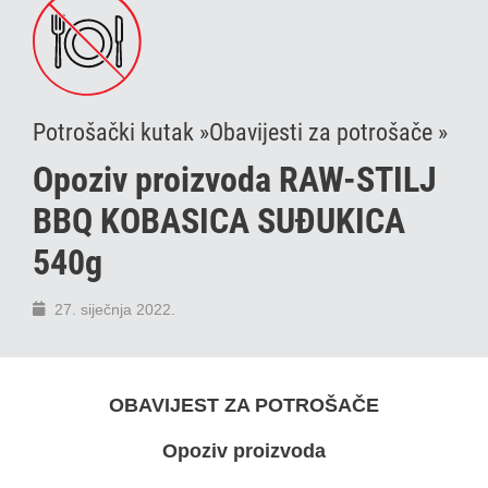
Potrošački kutak »
Obavijesti za potrošače »
Opoziv proizvoda RAW-STILJ
BBQ KOBASICA SUĐUKICA
540g
27. siječnja 2022.
OBAVIJEST ZA POTROŠAČE
Opoziv proizvoda