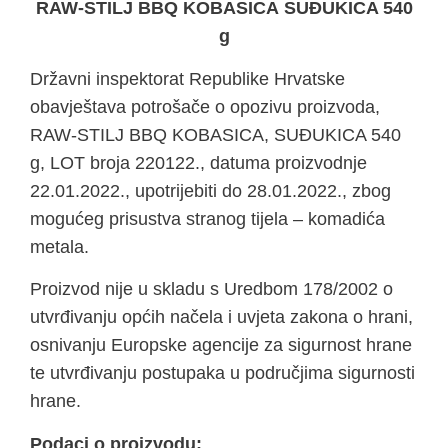
RAW-STILJ BBQ KOBASICA
SUĐUKICA 540
g
Državni inspektorat Republike Hrvatske
obavještava potrošače o opozivu proizvoda,
RAW-STILJ BBQ KOBASICA, SUĐUKICA 540
g, LOT broja 220122., datuma proizvodnje
22.01.2022., upotrijebiti do 28.01.2022., zbog
mogućeg prisustva stranog tijela – komadića
metala.
Proizvod nije u skladu s Uredbom 178/2002 o
utvrđivanju općih načela i uvjeta zakona o hrani,
osnivanju Europske agencije za sigurnost hrane
te utvrđivanju postupaka u područjima sigurnosti
hrane.
Podaci o proizvodu: