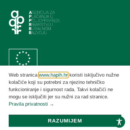
Web stranica
www.hapih.hr
koristi isključivo nužne
kolačiće koji su potrebni za njezino tehničko
funkcioniranje i sigurnost rada. Takvi kolačići ne
HAPIH YouTube kanal
mogu se isključiti jer su nužni za rad stranice.
Pravila privatnosti →
© HAPIH 2026. Sva prava pridržana
RAZUMIJEM