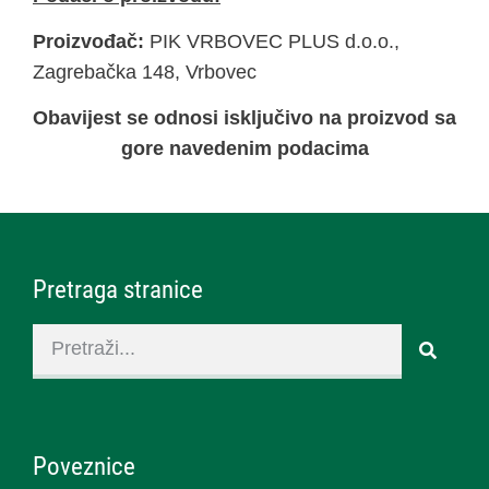
Proizvođač:
PIK VRBOVEC PLUS d.o.o.,
Zagrebačka 148, Vrbovec
Obavijest se odnosi isključivo na proizvod sa
gore navedenim podacima
Pretraga stranice
Poveznice