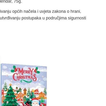
lendar, 75g.
vanju općih načela i uvjeta zakona o hrani,
utvrđivanju postupaka u područjima sigurnosti