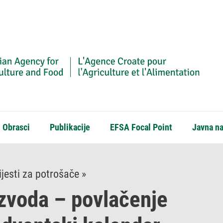
Obrasci
Publikacije
EFSA Focal Point
Javna n
jesti za potrošače »
zvoda – povlačenje