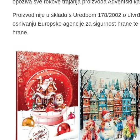
opoziva sve rokove trajanja proizvoda Adventski ka
Proizvod nije u skladu s Uredbom 178/2002 o utvrđi
osnivanju Europske agencije za sigurnost hrane te 
hrane.