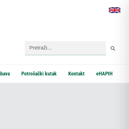
abava
Potrošački kutak
Kontakt
eHAPIH