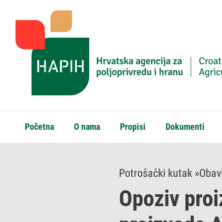
Početna
O nama
Propisi
Dokumenti
Potrošački kutak »
Obavi
Opoziv proi