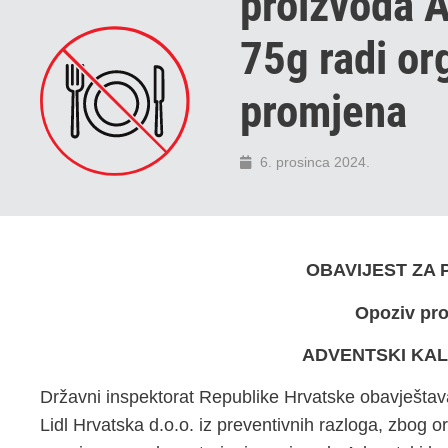
proizvoda 
75g radi or
promjena
6. prosinca 2024.
OBAVIJEST ZA
Opoziv pr
ADVENTSKI KAL
Državni inspektorat Republike Hrvatske obavještav
Lidl Hrvatska d.o.o. iz preventivnih razloga, zbog 