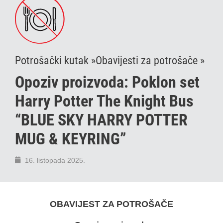
Potrošački kutak »
Obavijesti za potrošače »
Opoziv proizvoda: Poklon set
Harry Potter The Knight Bus
“BLUE SKY HARRY POTTER
MUG & KEYRING”
16. listopada 2025.
OBAVIJEST ZA POTROŠAČE