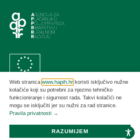
Web stranica
www.hapih.hr
koristi isključivo nužne
kolačiće koji su potrebni za njezino tehničko
funkcioniranje i sigurnost rada. Takvi kolačići ne
HAPIH YouTube kanal
mogu se isključiti jer su nužni za rad stranice.
Pravila privatnosti →
© HAPIH 2026. Sva prava pridržana
RAZUMIJEM