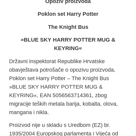
Opoziv proizvoda
Poklon set Harry Potter
The Knight Bus
»BLUE SKY HARRY POTTER MUG &
KEYRING«
Državni inspektorat Republike Hrvatske
obavještava potrošače o opozivu proizvoda,
Poklon set Harry Potter – The Knight Bus
»BLUE SKY HARRY POTTER MUG &
KEYRING«, EAN 5056563714361, zbog
migracije teških metala barija, kobalta, olova,
mangana i nikla.
Proizvod nije u skladu s Uredbom (EZ) br.
1935/2004 Europskog parlamenta i Vijeća od