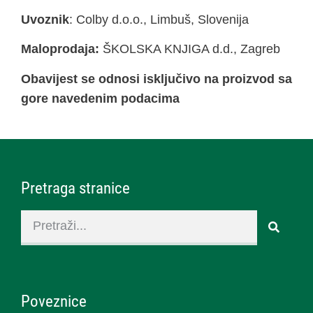
Uvoznik
: Colby d.o.o., Limbuš, Slovenija
Maloprodaja:
ŠKOLSKA KNJIGA d.d., Zagreb
Obavijest se odnosi isključivo na proizvod sa
gore navedenim podacima
Pretraga stranice
Poveznice