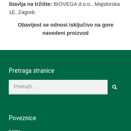
Stavlja na tržište:
BIOVEGA d.o.o., Majstorska
1E, Zagreb
Obavijest se odnosi isključivo na gore
navedeni proizvod
Pretraga stranice
Poveznice
O nama