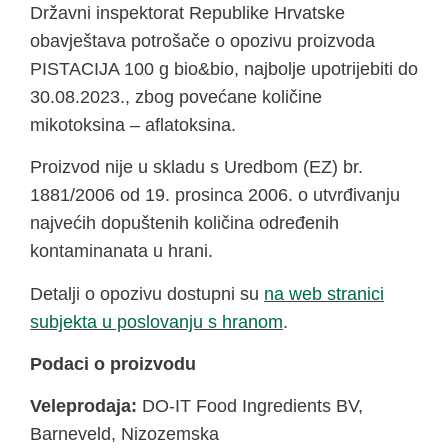
Državni inspektorat Republike Hrvatske
obavještava potrošače o opozivu proizvoda
PISTACIJA 100 g bio&bio, najbolje upotrijebiti do
30.08.2023., zbog povećane količine
mikotoksina – aflatoksina.
Proizvod nije u skladu s Uredbom (EZ) br.
1881/2006 od 19. prosinca 2006. o utvrđivanju
najvećih dopuštenih količina određenih
kontaminanata u hrani.
Detalji o opozivu dostupni su
na web stranici
subjekta u poslovanju s hranom
.
Podaci o proizvodu
Veleprodaja:
DO-IT Food Ingredients BV,
Barneveld, Nizozemska