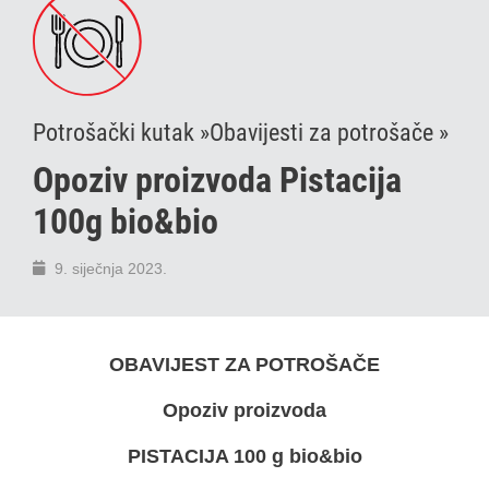
Potrošački kutak »
Obavijesti za potrošače »
Opoziv proizvoda Pistacija
100g bio&bio
9. siječnja 2023.
OBAVIJEST ZA POTROŠAČE
Opoziv proizvoda
PISTACIJA 100 g bio&bio