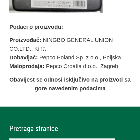
Podaci o proizvodu:
Proizvođač:
NINGBO GENERAL UNION
CO.LTD., Kina
Dobavljač:
Pepco Poland Sp. z o.o., Poljska
Maloprodaja:
Pepco Croatia d.o.o., Zagreb
Obavijest se odnosi isključivo na proizvod sa
gore navedenim podacima
Pretraga stranice