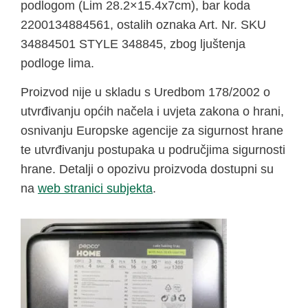
podlogom (Lim 28.2×15.4x7cm), bar koda
2200134884561, ostalih oznaka Art. Nr. SKU
34884501 STYLE 348845, zbog ljuštenja
podloge lima.
Proizvod nije u skladu s Uredbom 178/2002 o
utvrđivanju općih načela i uvjeta zakona o hrani,
osnivanju Europske agencije za sigurnost hrane
te utvrđivanju postupaka u područjima sigurnosti
hrane. Detalji o opozivu proizvoda dostupni su
na
web stranici subjekta
.