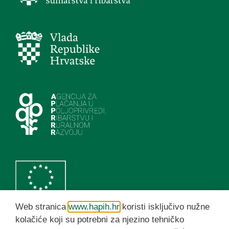
Web stranica
www.hapih.hr
koristi isključivo nužne
kolačiće koji su potrebni za njezino tehničko