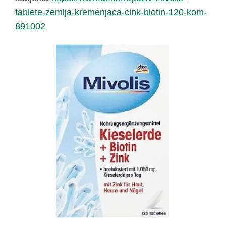
tablete-zemlja-kremenjaca-cink-biotin-120-kom-
891002