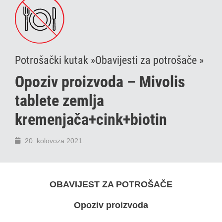
Potrošački kutak »
Obavijesti za potrošače »
Opoziv proizvoda – Mivolis
tablete zemlja
kremenjača+cink+biotin
20. kolovoza 2021.
OBAVIJEST ZA POTROŠAČE
Opoziv proizvoda