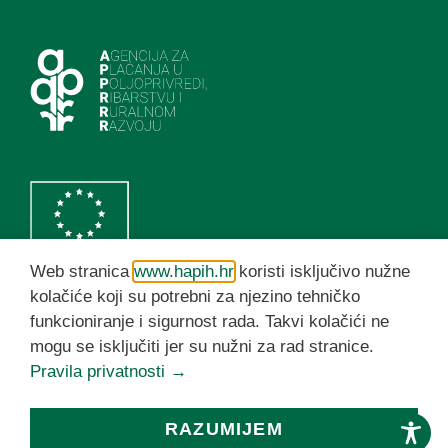
Web stranica
www.hapih.hr
koristi isključivo nužne
kolačiće koji su potrebni za njezino tehničko
funkcioniranje i sigurnost rada. Takvi kolačići ne
HAPIH YouTube kanal
mogu se isključiti jer su nužni za rad stranice.
Pravila privatnosti →
© HAPIH 2026. Sva prava pridržana
RAZUMIJEM