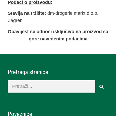
Podaci o proizvodu:
Stavlja na tržište:
dm-drogerie markt d.o.o.,
Zagreb
Obavijest se odnosi isključivo na proizvod sa
gore navedenim podacima
Pretraga stranice
Poveznice