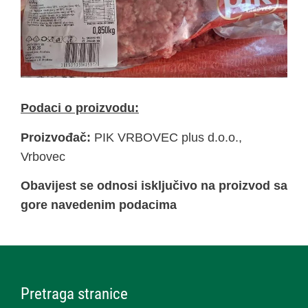
Podaci o proizvodu:
Proizvođač:
PIK VRBOVEC plus d.o.o.,
Vrbovec
Obavijest se odnosi isključivo na proizvod sa
gore navedenim podacima
Pretraga stranice