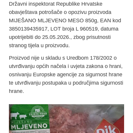
Državni inspektorat Republike Hrvatske
obavještava potrošače o opozivu proizvoda
MIJEŠANO MLJEVENO MESO 850g, EAN kod
3850139435917, LOT broja L 960519, datuma
upotrijebiti do 25.05.2026., zbog prisutnosti
stranog tijela u proizvodu.
Proizvod nije u skladu s Uredbom 178/2002 o
utvrđivanju općih načela i uvjeta zakona o hrani,
osnivanju Europske agencije za sigurnost hrane
te utvrđivanju postupaka u područjima sigurnosti
hrane.