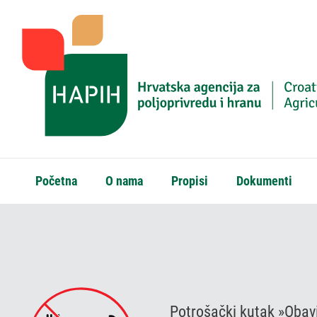
Početna
O nama
Propisi
Dokumenti
Potrošački kutak »
Obavi