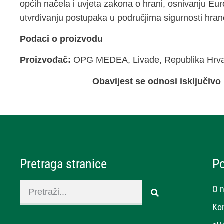
općih načela i uvjeta zakona o hrani, osnivanju Eu
utvrđivanju postupaka u područjima sigurnosti hran
Podaci o proizvodu
Proizvođač:
OPG MEDEA, Livade, Republika Hrv
Obavijest se odnosi isključivo
Pretraga stranice
P
O 
Ko