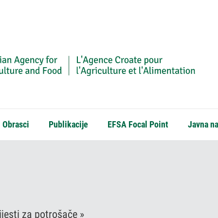
Obrasci
Publikacije
EFSA Focal Point
Javna n
jesti za potrošače »