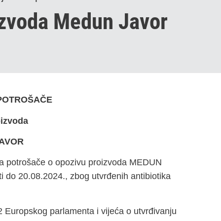
izvoda Medun Javor
 POTROŠAČE
oizvoda
AVOR
ava potrošače o opozivu proizvoda MEDUN
i do 20.08.2024., zbog utvrđenih antibiotika
 Europskog parlamenta i vijeća o utvrđivanju