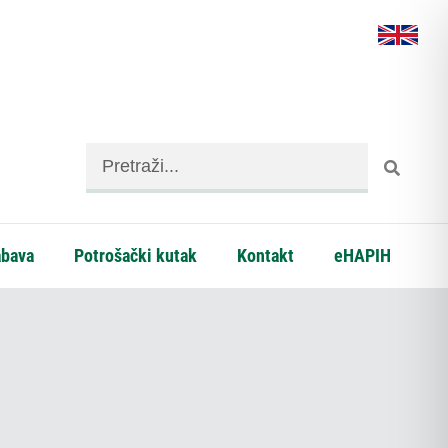
abava
Potrošački kutak
Kontakt
eHAPIH