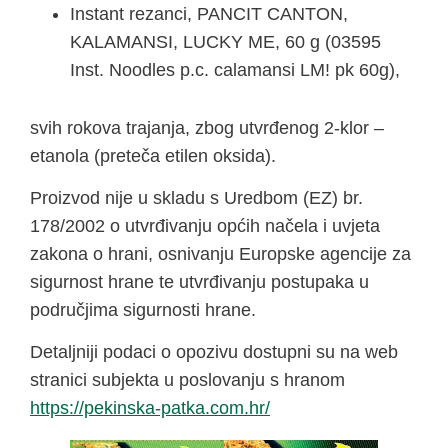
Instant rezanci, PANCIT CANTON,
KALAMANSI, LUCKY ME, 60 g (03595
Inst. Noodles p.c. calamansi LM! pk 60g),
svih rokova trajanja, zbog utvrđenog 2-klor –
etanola (preteča etilen oksida).
Proizvod nije u skladu s Uredbom (EZ) br.
178/2002 o utvrđivanju općih načela i uvjeta
zakona o hrani, osnivanju Europske agencije za
sigurnost hrane te utvrđivanju postupaka u
područjima sigurnosti hrane.
Detaljniji podaci o opozivu dostupni su na web
stranici subjekta u poslovanju s hranom
https://pekinska-patka.com.hr/