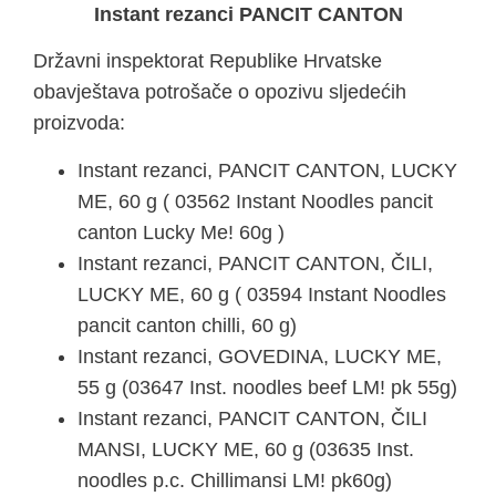
Instant rezanci PANCIT CANTON
Državni inspektorat Republike Hrvatske
obavještava potrošače o opozivu sljedećih
proizvoda:
Instant rezanci, PANCIT CANTON, LUCKY
ME, 60 g ( 03562 Instant Noodles pancit
canton Lucky Me! 60g )
Instant rezanci, PANCIT CANTON, ČILI,
LUCKY ME, 60 g ( 03594 Instant Noodles
pancit canton chilli, 60 g)
Instant rezanci, GOVEDINA, LUCKY ME,
55 g (03647 Inst. noodles beef LM! pk 55g)
Instant rezanci, PANCIT CANTON, ČILI
MANSI, LUCKY ME, 60 g (03635 Inst.
noodles p.c. Chillimansi LM! pk60g)