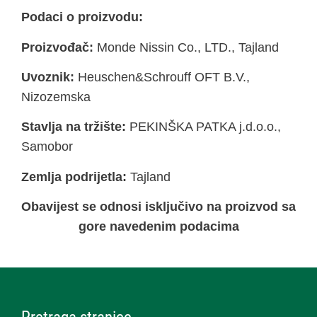
Podaci o proizvodu:
Proizvođač:
Monde Nissin Co., LTD., Tajland
Uvoznik:
Heuschen&Schrouff OFT B.V.,
Nizozemska
Stavlja na tržište:
PEKINŠKA PATKA j.d.o.o.,
Samobor
Zemlja podrijetla:
Tajland
Obavijest se odnosi isključivo na proizvod sa
gore navedenim podacima