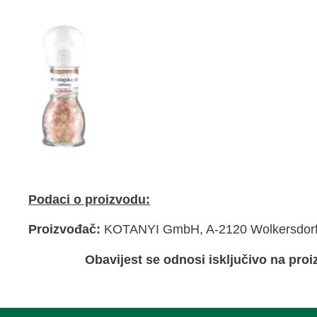
Podaci o proizvodu:
Proizvođač:
KOTANYI GmbH, A-2120 Wolkersdorf,
Obavijest se odnosi isključivo na pr