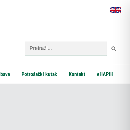
abava
Potrošački kutak
Kontakt
eHAPIH