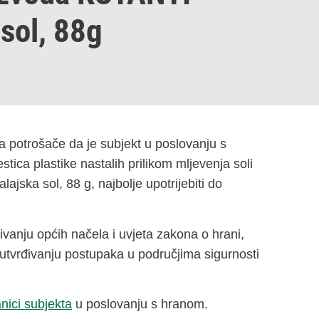
sol, 88g
 potrošače da je subjekt u poslovanju s
ica plastike nastalih prilikom mljevenja soli
ska sol, 88 g, najbolje upotrijebiti do
vanju općih načela i uvjeta zakona o hrani,
utvrđivanju postupaka u područjima sigurnosti
nici subjekta
u poslovanju s hranom.