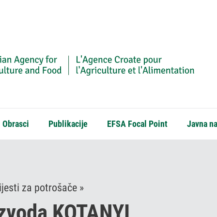
Obrasci
Publikacije
EFSA Focal Point
Javna n
jesti za potrošače »
izvoda KOTANYI