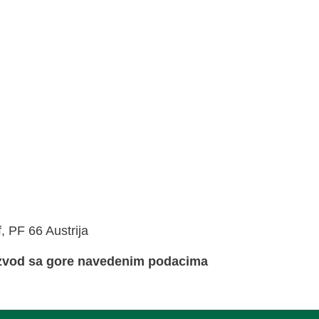
 PF 66 Austrija
oizvod sa gore navedenim podacima