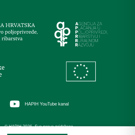
HAPIH YouTube kanal
© HAPIH 2026. Sva prava pridržana