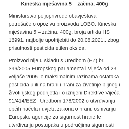
Kineska mješavina 5 – začina, 400g
Ministarstvo poljoprivrede obavještava
potrošače o opozivu proizvoda LOBO, Kineska
mješavina 5 – začina, 400g, broja artikla HS
16991, najbolje upotrijebiti do 20.08.2021., zbog
prisutnosti pesticida etilen oksida.
Proizvod nije u skladu s Uredbom (EZ) br.
396/2005 Europskog parlamenta i Vijeća od 23.
veljače 2005. o maksimalnim razinama ostataka
pesticida u ili na hrani i hrani za životinje biljnog i
životinjskog podrijetla i o izmjeni Direktive Vijeća
91/414/EEZ i Uredbom 178/2002 o utvrđivanju
općih načela i uvjeta zakona o hrani, osnivanju
Europske agencije za sigurnost hrane te
utvrđivanju postupaka u područjima sigurnosti