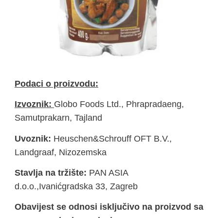
Podaci o proizvodu:
Izvoznik:
Globo Foods Ltd., Phrapradaeng,
Samutprakarn, Tajland
Uvoznik:
Heuschen&Schrouff OFT B.V.,
Landgraaf, Nizozemska
Stavlja na tržište:
PAN ASIA
d.o.o.,Ivanićgradska 33, Zagreb
Obavijest se odnosi isključivo na proizvod sa