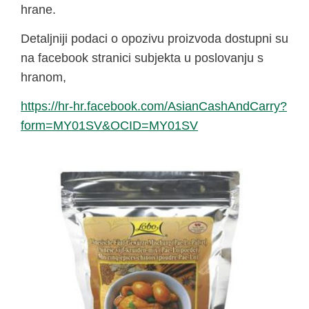
hrane.
Detaljniji podaci o opozivu proizvoda dostupni su
na facebook stranici subjekta u poslovanju s
hranom,
https://hr-hr.facebook.com/AsianCashAndCarry?
form=MY01SV&OCID=MY01SV