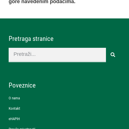
gore navedenim podacima.
Pretraga stranice
Poveznice
O nama
Kontakt
eHAPIH