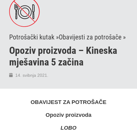
Potrošački kutak »
Obavijesti za potrošače »
Opoziv proizvoda – Kineska
mješavina 5 začina
14. svibnja 2021.
OBAVIJEST ZA POTROŠAČE
Opoziv proizvoda
LOBO