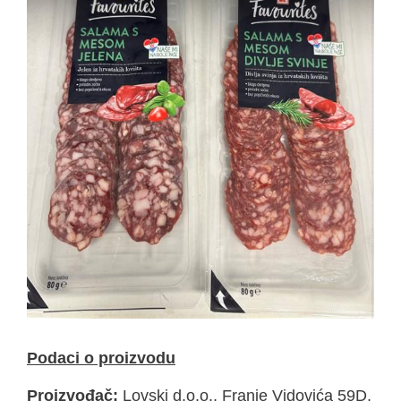
Podaci o proizvodu
Proizvođač:
Lovski d.o.o., Franje Vidovića 59D,