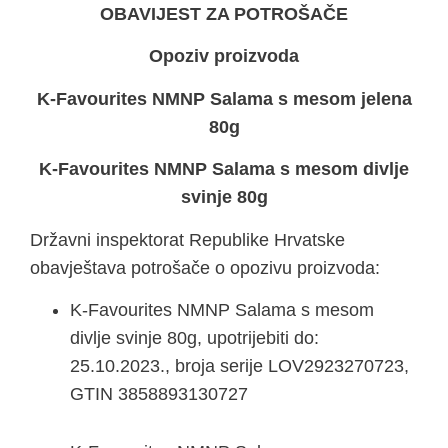
OBAVIJEST ZA POTROŠAČE
Opoziv proizvoda
K-Favourites NMNP Salama s mesom jelena
80g
K-Favourites NMNP Salama s mesom divlje
svinje 80g
Državni inspektorat Republike Hrvatske
obavještava potrošače o opozivu proizvoda:
K-Favourites NMNP Salama s mesom
divlje svinje 80g, upotrijebiti do:
25.10.2023., broja serije LOV2923270723,
GTIN 3858893130727