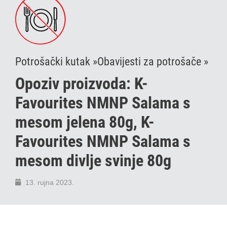
Potrošački kutak »
Obavijesti za potrošače »
Opoziv proizvoda: K-
Favourites NMNP Salama s
mesom jelena 80g, K-
Favourites NMNP Salama s
mesom divlje svinje 80g
13. rujna 2023.