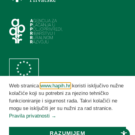
Web stranica
www.hapih.hr
koristi isključivo nužne
kolačiće koji su potrebni za njezino tehničko
funkcioniranje i sigurnost rada. Takvi kolačići ne
HAPIH YouTube kanal
mogu se isključiti jer su nužni za rad stranice.
Pravila privatnosti →
© HAPIH 2026. Sva prava pridržana
RAZUMIJEM