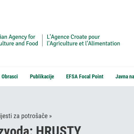
Obrasci
Publikacije
EFSA Focal Point
Javna n
jesti za potrošače »
izvoda: HRUSTY