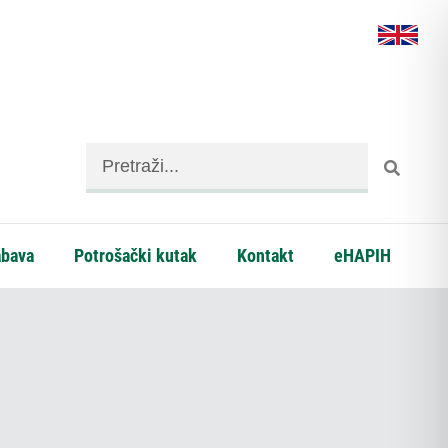
abava
Potrošački kutak
Kontakt
eHAPIH