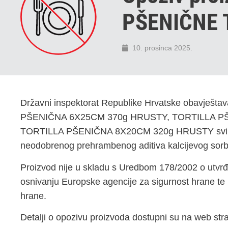
PŠENIČNE 
10. prosinca 2025.
Državni inspektorat Republike Hrvatske obavješta
PŠENIČNA 6X25CM 370g HRUSTY, TORTILLA P
TORTILLA PŠENIČNA 8X20CM 320g HRUSTY svih ro
neodobrenog prehrambenog aditiva kalcijevog sorb
Proizvod nije u skladu s Uredbom 178/2002 o utvrđi
osnivanju Europske agencije za sigurnost hrane te 
hrane.
Detalji o opozivu proizvoda dostupni su na web stra