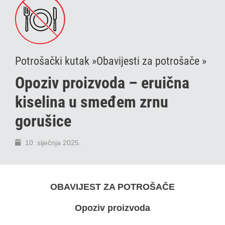
Potrošački kutak »
Obavijesti za potrošače »
Opoziv proizvoda – eruična
kiselina u smeđem zrnu
gorušice
10. siječnja 2025.
OBAVIJEST ZA POTROŠAČE
Opoziv proizvoda