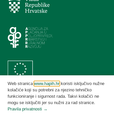
Web stranica
www.hapih.hr
koristi isključivo nužne
kolačiće koji su potrebni za njezino tehničko
funkcioniranje i sigurnost rada. Takvi kolačići ne
HAPIH YouTube kanal
mogu se isključiti jer su nužni za rad stranice.
Pravila privatnosti →