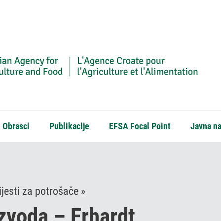
Obrasci
Publikacije
EFSA Focal Point
Javna n
jesti za potrošače »
zvoda – Erhardt