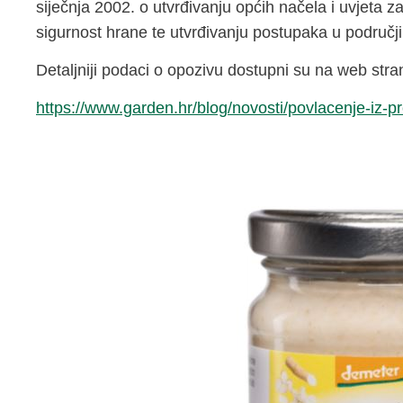
siječnja 2002. o utvrđivanju općih načela i uvjeta 
sigurnost hrane te utvrđivanju postupaka u područj
Detaljniji podaci o opozivu dostupni su na web stra
https://www.garden.hr/blog/novosti/povlacenje-iz-p