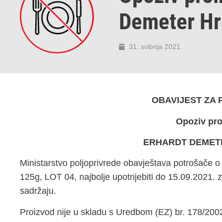
Demeter H
31. svibnja 2021.
OBAVIJEST ZA
Opoziv pr
ERHARDT DEMETE
Ministarstvo poljoprivrede obavještava potrošače 
125g, LOT 04, najbolje upotrijebiti do 15.09.2021
sadržaju.
Proizvod nije u skladu s Uredbom (EZ) br. 178/200