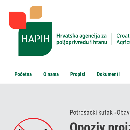
Početna
O nama
Propisi
Dokumenti
Potrošački kutak »
Obavi
Opoziv proi