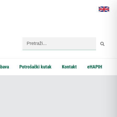
abava
Potrošački kutak
Kontakt
eHAPIH