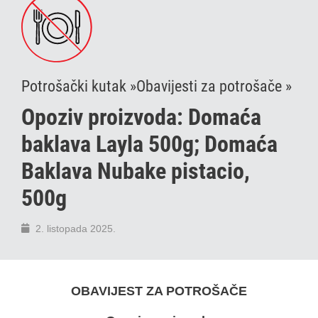
Potrošački kutak »
Obavijesti za potrošače »
Opoziv proizvoda: Domaća
baklava Layla 500g; Domaća
Baklava Nubake pistacio,
500g
2. listopada 2025.
OBAVIJEST ZA POTROŠAČE