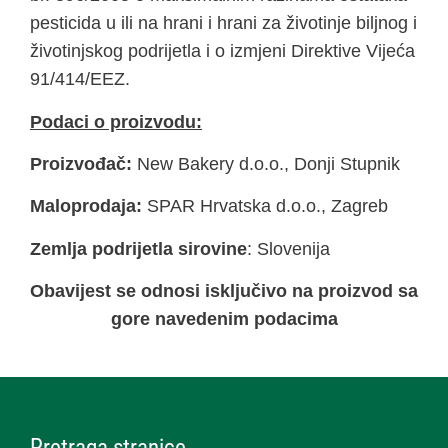
pesticida u ili na hrani i hrani za životinje biljnog i
životinjskog podrijetla i o izmjeni Direktive Vijeća
91/414/EEZ.
Podaci o proizvodu:
Proizvođač:
New Bakery d.o.o., Donji Stupnik
Maloprodaja:
SPAR Hrvatska d.o.o., Zagreb
Zemlja podrijetla sirovine
: Slovenija
Obavijest se odnosi isključivo na proizvod sa
gore navedenim podacima
Pretraga stranice