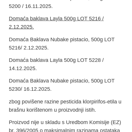
5200 / 16.11.2025.
Domaća baklava Layla 500g LOT 5216 /
2.12.2025.
Domaća Baklava Nubake pistacio, 500g LOT
5216/ 2.12.2025.
Domaća baklava Layla 500g LOT 5228 /
14.12.2025.
Domaća Baklava Nubake pistacio, 500g LOT
5230/ 16.12.2025.
zbog povišene razine pesticida klorpirifos-etila u
brašnu korištenom u proizvodnji istih.
Proizvod nije u skladu s Uredbom Komisije (EZ)
br. 396/2005 o maksimalnim razinama ostataka