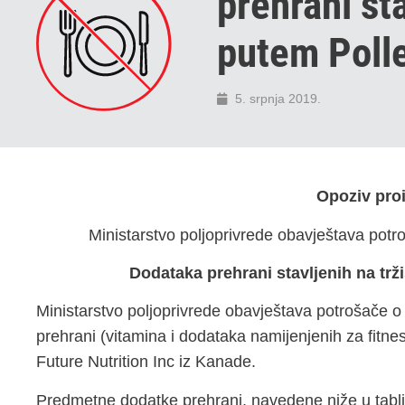
prehrani sta
putem Polle
5. srpnja 2019.
Opoziv pro
Ministarstvo poljoprivrede obavještava potr
Dodataka prehrani stavljenih na trž
Ministarstvo poljoprivrede obavještava potrošače o
prehrani (vitamina i dodataka namijenjenih za fitnes
Future Nutrition Inc iz Kanade.
Predmetne dodatke prehrani, navedene niže u tablici