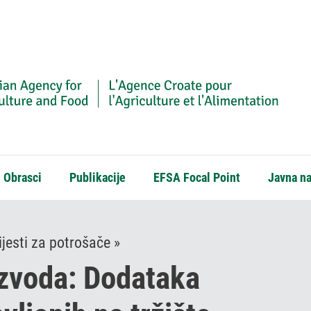
Obrasci
Publikacije
EFSA Focal Point
Javna n
jesti za potrošače »
izvoda: Dodataka