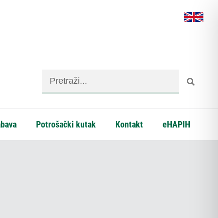
abava
Potrošački kutak
Kontakt
eHAPIH