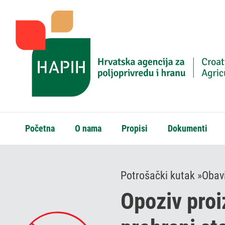
Početna
O nama
Propisi
Dokumenti
Potrošački kutak »
Obavi
Opoziv pro