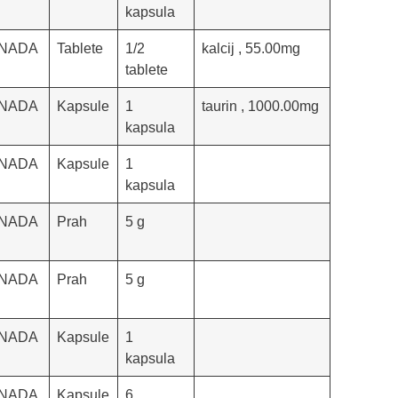
kapsula
NADA
Tablete
1/2
kalcij , 55.00mg
tablete
NADA
Kapsule
1
taurin , 1000.00mg
kapsula
NADA
Kapsule
1
kapsula
NADA
Prah
5 g
NADA
Prah
5 g
NADA
Kapsule
1
kapsula
NADA
Kapsule
6