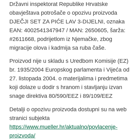
Državni inspektorat Republike Hrvatske
obavještava potrošače o opozivu proizvoda
DJEČJI SET ZA PIĆE LAV 3-DIJELNI, oznaka
EAN: 4002541347947 / MAN: 2650605, šarža:
#2611668, podrijetlom iz Njemačke, zbog
migracije olova i kadmija sa ruba čaše.
Proizvod nije u skladu s Uredbom Komisije (EZ)
br. 1935/2004 Europskog parlamenta i Vijeća od
27. listopada 2004. o materijalima i predmetima
koji dolaze u dodir s hranom i stavljanju izvan
snage direktiva 80/590/EEZ i 89/109/EEZ
Detalji o opozivu proizvoda dostupni su na web
stranici subjekta
https://www.mueller.hr/aktualno/povlacenje-
proizvoda/