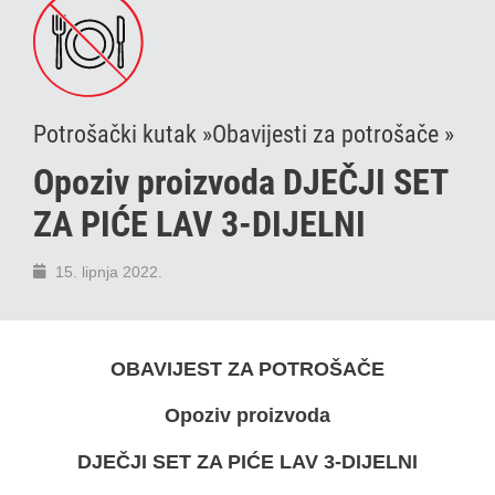
Potrošački kutak »
Obavijesti za potrošače »
Opoziv proizvoda DJEČJI SET
ZA PIĆE LAV 3-DIJELNI
15. lipnja 2022.
OBAVIJEST ZA POTROŠAČE
Opoziv proizvoda
DJEČJI SET ZA PIĆE LAV 3-DIJELNI