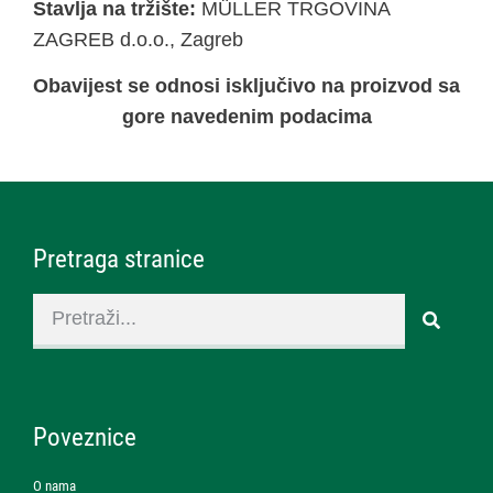
Stavlja na tržište:
MÜLLER TRGOVINA
ZAGREB d.o.o., Zagreb
Obavijest se odnosi isključivo na proizvod sa
gore navedenim podacima
Pretraga stranice
Poveznice
O nama