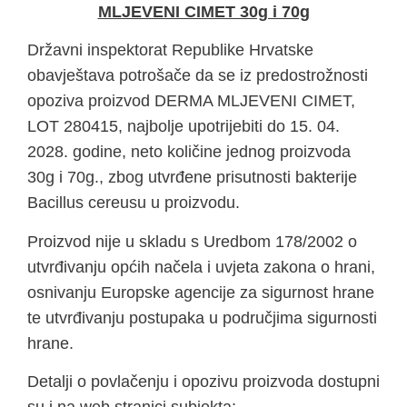
MLJEVENI CIMET 30g i 70g
Državni inspektorat Republike Hrvatske
obavještava potrošače da se iz predostrožnosti
opoziva proizvod DERMA MLJEVENI CIMET,
LOT 280415, najbolje upotrijebiti do 15. 04.
2028. godine, neto količine jednog proizvoda
30g i 70g., zbog utvrđene prisutnosti bakterije
Bacillus cereusu u proizvodu.
Proizvod nije u skladu s Uredbom 178/2002 o
utvrđivanju općih načela i uvjeta zakona o hrani,
osnivanju Europske agencije za sigurnost hrane
te utvrđivanju postupaka u područjima sigurnosti
hrane.
Detalji o povlačenju i opozivu proizvoda dostupni