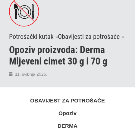
Potrošački kutak »
Obavijesti za potrošače »
Opoziv proizvoda: Derma
Mljeveni cimet 30 g i 70 g
11. svibnja 2026.
OBAVIJEST ZA POTROŠAČE
Opoziv
DERMA