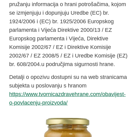
pružanju informacija o hrani potrošačima, kojom
se izmjenjuju i dopunjuju Uredbe (EC) br.
1924/2006 i (EC) br. 1925/2006 Europskog
parlamenta i Vijeća Direktive 2000/13 / EZ
Europskog parlamenta i Vijeća, Direktive
Komisije 2002/67 / EZ i Direktive Komisije
2002/67 / EZ 2008/5 / EZ i Uredbe Komisije (EZ)
br. 608/2004.u područjima sigurnosti hrane.
Detalji o opozivu dostupni su na web stranicama
subjekta u poslovanju s hranom
https://www.tvornicazdravehrane.com/obavijest-
o-povlacenju-proizvoda/