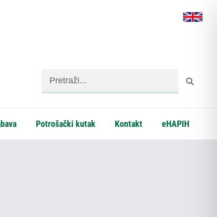
abava
Potrošački kutak
Kontakt
eHAPIH