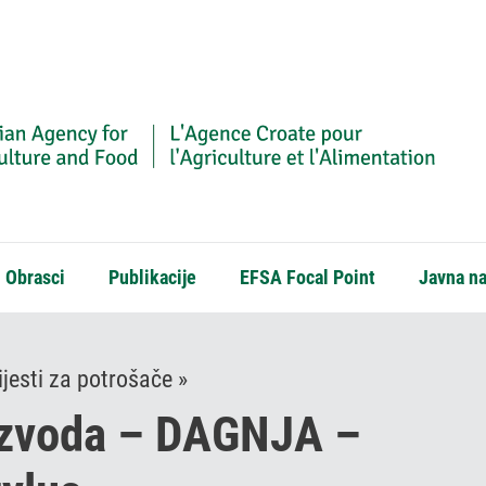
Obrasci
Publikacije
EFSA Focal Point
Javna n
jesti za potrošače »
izvoda – DAGNJA –