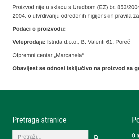
Proizvod nije u skladu s Uredbom (EZ) br. 853/200
2004. o utvrđivanju određenih higijenskih pravila za
Podaci o proizvodu:
Veleprodaja:
Istrida d.o.o., B. Valenti 61, Poreč
Otpremni centar „Marcanela“
Obavijest se odnosi isključivo na proizvod sa
Pretraga stranice
P
O 