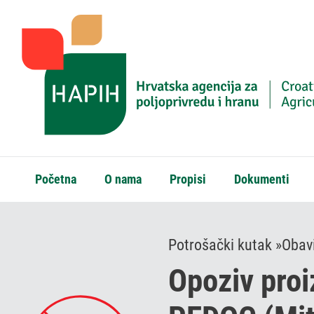
Početna
O nama
Propisi
Dokumenti
Potrošački kutak »
Obavi
Opoziv pro