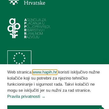
Web stranica
www.hapih.hr
koristi isključivo nužne
kolačiće koji su potrebni za njezino tehničko
funkcioniranje i sigurnost rada. Takvi kolačići ne
HAPIH YouTube kanal
mogu se isključiti jer su nužni za rad stranice.
Pravila privatnosti →
© HAPIH 2026. Sva prava pridržana