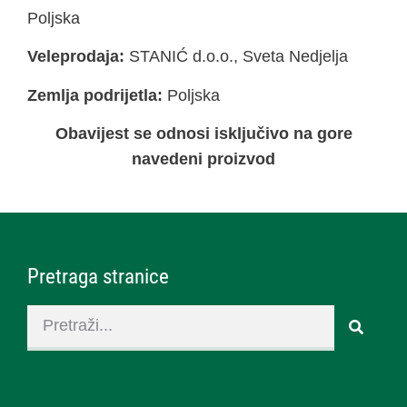
Poljska
Veleprodaja:
STANIĆ d.o.o., Sveta Nedjelja
Zemlja podrijetla:
Poljska
Obavijest se odnosi isključivo na gore
navedeni proizvod
Pretraga stranice