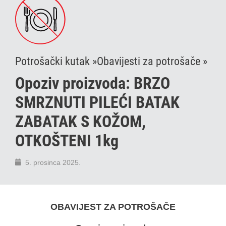
Potrošački kutak »
Obavijesti za potrošače »
Opoziv proizvoda: BRZO
SMRZNUTI PILEĆI BATAK
ZABATAK S KOŽOM,
OTKOŠTENI 1kg
5. prosinca 2025.
OBAVIJEST ZA POTROŠAČE