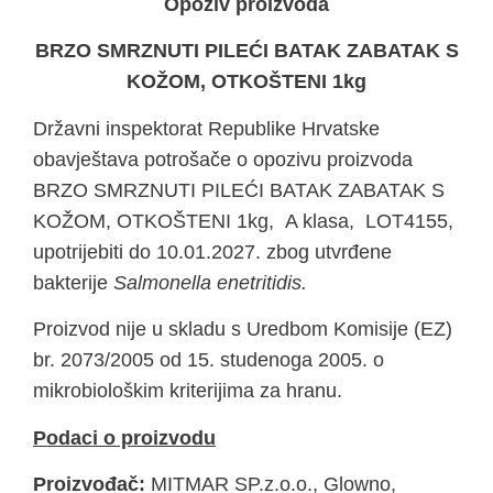
Opoziv proizvoda
BRZO SMRZNUTI PILEĆI BATAK ZABATAK S
KOŽOM, OTKOŠTENI 1kg
Državni inspektorat Republike Hrvatske
obavještava potrošače o opozivu proizvoda
BRZO SMRZNUTI PILEĆI BATAK ZABATAK S
KOŽOM, OTKOŠTENI 1kg, A klasa, LOT4155,
upotrijebiti do 10.01.2027. zbog utvrđene
bakterije
Salmonella enetritidis.
Proizvod nije u skladu s Uredbom Komisije (EZ)
br. 2073/2005 od 15. studenoga 2005. o
mikrobiološkim kriterijima za hranu.
Podaci o proizvodu
Proizvođač:
MITMAR SP.z.o.o., Glowno,