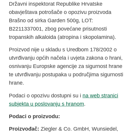
Državni inspektorat Republike Hrvatske
obavještava potrošače o opozivu proizvoda
Brašno od sirka Garden 500g, LOT:
B2211337001, zbog povećane prisutnosti
tropanskih alkaloida (atropina i skopolamina).
Proizvod nije u skladu s Uredbom 178/2002 o
utvrđivanju općih načela i uvjeta zakona o hrani,
osnivanju Europske agencije za sigurnost hrane
te utvrđivanju postupaka u područjima sigurnosti
hrane.
Podaci o opozivu dostupni su i
na web stranici
subjekta u poslovanju s hranom
.
Podaci o proizvodu:
Proizvođač:
Ziegler & Co. GmbH, Wunsiedel,