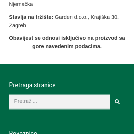
Njemačka
Stavlja na tržište:
Garden d.o.o., Krajiška 30,
Zagreb
Obavijest se odnosi isključivo na proizvod sa
gore navedenim podacima.
Pretraga stranice
Poveznice