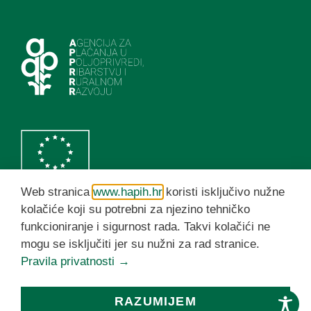
Web stranica
www.hapih.hr
koristi isključivo nužne
kolačiće koji su potrebni za njezino tehničko
funkcioniranje i sigurnost rada. Takvi kolačići ne
HAPIH YouTube kanal
mogu se isključiti jer su nužni za rad stranice.
Pravila privatnosti →
© HAPIH 2026. Sva prava pridržana
RAZUMIJEM