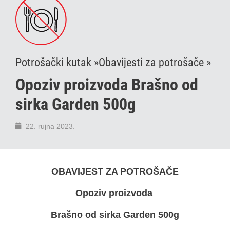
Potrošački kutak »
Obavijesti za potrošače »
Opoziv proizvoda Brašno od
sirka Garden 500g
22. rujna 2023.
OBAVIJEST ZA POTROŠAČE
Opoziv proizvoda
Brašno od sirka Garden 500g