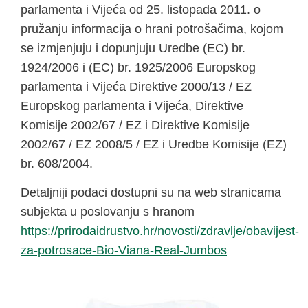
parlamenta i Vijeća od 25. listopada 2011. o
pružanju informacija o hrani potrošačima, kojom
se izmjenjuju i dopunjuju Uredbe (EC) br.
1924/2006 i (EC) br. 1925/2006 Europskog
parlamenta i Vijeća Direktive 2000/13 / EZ
Europskog parlamenta i Vijeća, Direktive
Komisije 2002/67 / EZ i Direktive Komisije
2002/67 / EZ 2008/5 / EZ i Uredbe Komisije (EZ)
br. 608/2004.
Detaljniji podaci dostupni su na web stranicama
subjekta u poslovanju s hranom
https://prirodaidrustvo.hr/novosti/zdravlje/obavijest-
za-potrosace-Bio-Viana-Real-Jumbos