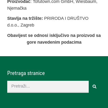
Proizvođač
: Tofutown.com GmbH, Wiesbaum,
Njemačka
Stavlja na tržište:
PRIRODA I DRUŠTVO
d.o.o., Zagreb
Obavijest se odnosi isključivo na proizvod sa
gore navedenim podacima
Pretraga stranice