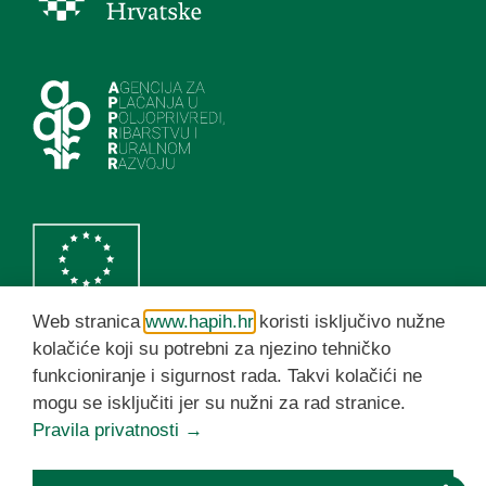
Web stranica
www.hapih.hr
koristi isključivo nužne
kolačiće koji su potrebni za njezino tehničko
funkcioniranje i sigurnost rada. Takvi kolačići ne
HAPIH YouTube kanal
mogu se isključiti jer su nužni za rad stranice.
Pravila privatnosti →
© HAPIH 2026. Sva prava pridržana