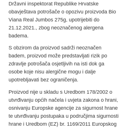
Državni inspektorat Republike Hrvatske
obavještava potrošače o opozivu proizvoda Bio
Viana Real Jumbos 275g, upotrijebiti do
21.12.2021., zbog neoznačenog alergena
badema.
S obzirom da proizvod sadrži neoznačen
badem, proizvod može predstavljati rizik po
zdravlje potrošača osjetljivih na isti dok ga
osobe koje nisu alergične mogu i dalje
upotrebljavati bez ograničenja.
Proizvod nije u skladu s Uredbom 178/2002 o
utvrđivanju općih načela i uvjeta zakona o hrani,
osnivanju Europske agencije za sigurnost hrane
te utvrđivanju postupaka u područjima sigurnosti
hrane i Uredbom (EZ) br. 1169/2011 Europskog