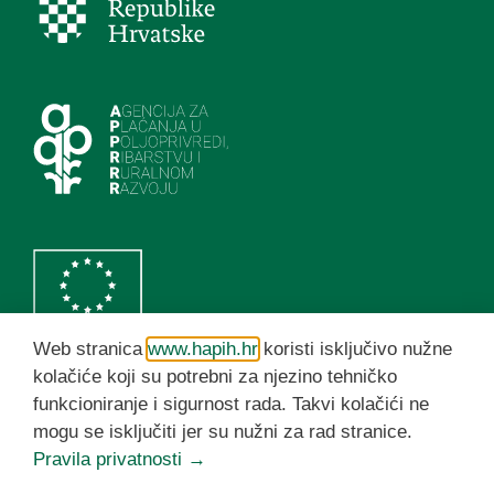
Web stranica
www.hapih.hr
koristi isključivo nužne
kolačiće koji su potrebni za njezino tehničko
funkcioniranje i sigurnost rada. Takvi kolačići ne
HAPIH YouTube kanal
mogu se isključiti jer su nužni za rad stranice.
Pravila privatnosti →
© HAPIH 2026. Sva prava pridržana