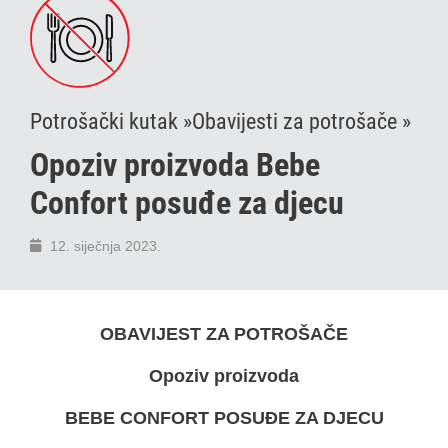
Potrošački kutak »
Obavijesti za potrošače »
Opoziv proizvoda Bebe
Confort posuđe za djecu
12. siječnja 2023.
OBAVIJEST ZA POTROŠAČE
Opoziv proizvoda
BEBE CONFORT POSUĐE ZA DJECU