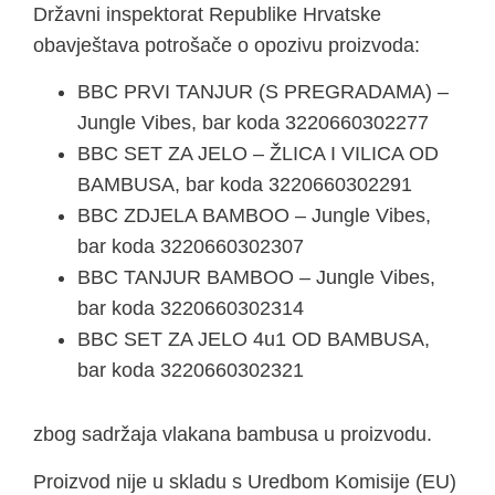
Državni inspektorat Republike Hrvatske
obavještava potrošače o opozivu proizvoda:
BBC PRVI TANJUR (S PREGRADAMA) –
Jungle Vibes, bar koda 3220660302277
BBC SET ZA JELO – ŽLICA I VILICA OD
BAMBUSA, bar koda 3220660302291
BBC ZDJELA BAMBOO – Jungle Vibes,
bar koda 3220660302307
BBC TANJUR BAMBOO – Jungle Vibes,
bar koda 3220660302314
BBC SET ZA JELO 4u1 OD BAMBUSA,
bar koda 3220660302321
zbog sadržaja vlakana bambusa u proizvodu.
Proizvod nije u skladu s Uredbom Komisije (EU)