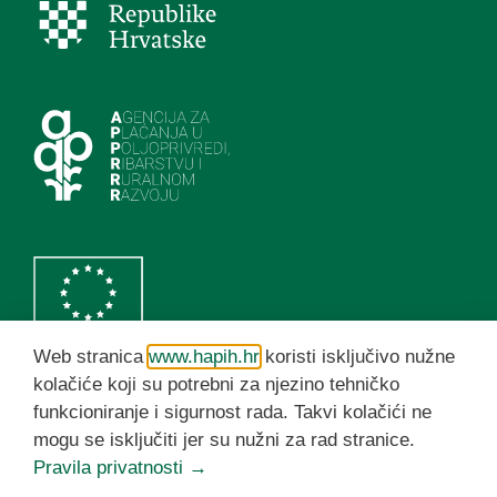
Web stranica
www.hapih.hr
koristi isključivo nužne
kolačiće koji su potrebni za njezino tehničko
funkcioniranje i sigurnost rada. Takvi kolačići ne
HAPIH YouTube kanal
mogu se isključiti jer su nužni za rad stranice.
Pravila privatnosti →
© HAPIH 2026. Sva prava pridržana