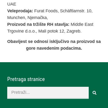
UAE
Veleprodaja:
Furat Foods, Schäftlarnstr. 10,
Munchen, Njemačka,
Proizvod na tržište RH stavlja:
Middle East
Trgovine d.o.o., Mali potok 12, Zagreb.
Obavijest se odnosi isključivo na proizvod sa
gore navedenim podacima.
Pretraga stranice