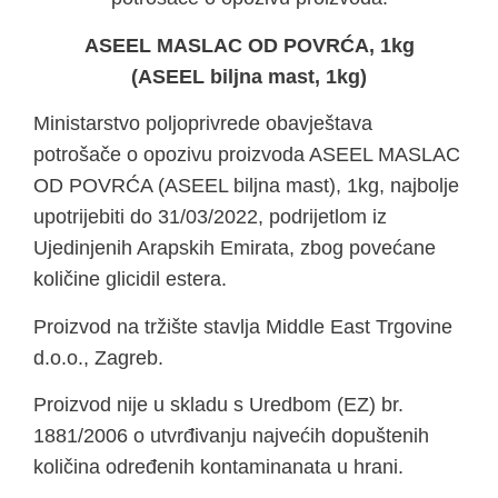
ASEEL MASLAC OD POVRĆA, 1kg
(ASEEL biljna mast, 1kg)
Ministarstvo poljoprivrede obavještava
potrošače o opozivu proizvoda ASEEL MASLAC
OD POVRĆA (ASEEL biljna mast), 1kg, najbolje
upotrijebiti do 31/03/2022, podrijetlom iz
Ujedinjenih Arapskih Emirata, zbog povećane
količine glicidil estera.
Proizvod na tržište stavlja Middle East Trgovine
d.o.o., Zagreb.
Proizvod nije u skladu s Uredbom (EZ) br.
1881/2006 o utvrđivanju najvećih dopuštenih
količina određenih kontaminanata u hrani.