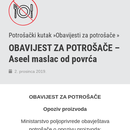
Potrošački kutak »
Obavijesti za potrošače »
OBAVIJEST ZA POTROŠAČE –
Aseel maslac od povrća
2. prosinca 2019.
OBAVIJEST ZA POTROŠAČE
Opoziv proizvoda
Ministarstvo poljoprivrede obavještava
potrošače o opozivu proizvoda: