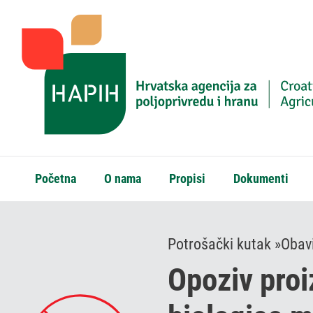
Početna
O nama
Propisi
Dokumenti
Potrošački kutak »
Obavi
Opoziv pro