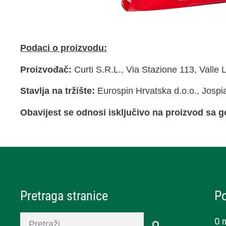
Podaci o proizvodu:
Proizvođač:
Curti S.R.L., Via Stazione 113, Valle L
Stavlja na tržište:
Eurospin Hrvatska d.o.o., Jospi
Obavijest se odnosi isključivo na proizvod sa
Pretraga stranice
P
O 