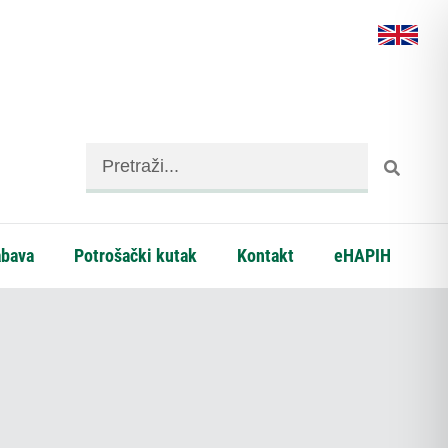
abava
Potrošački kutak
Kontakt
eHAPIH