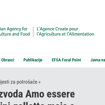
Obrasci
Publikacije
EFSA Focal Point
Javna n
jesti za potrošače »
izvoda Amo essere