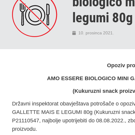
biologico m
legumi 80g
10. prosinca 2021.
Opoziv pr
AMO ESSERE BIOLOGICO MINI G
(Kukuruzni snack proi
Državni inspektorat obavještava potrošače o o
GALLETTE MAIS E LEGUMI 80g (Kukuruzni snack 
P21110547, najbolje upotrijebiti do 08.08.2022., 
proizvodu.