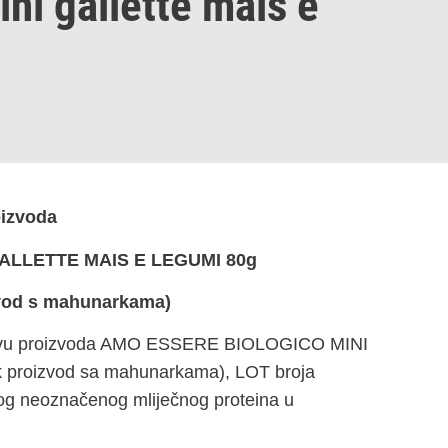
ini gallette mais e
oizvoda
ALLETTE MAIS E LEGUMI 80g
zvod s mahunarkama)
pozivu proizvoda AMO ESSERE BIOLOGICO MINI
proizvod sa mahunarkama), LOT broja
zbog neoznačenog mliječnog proteina u