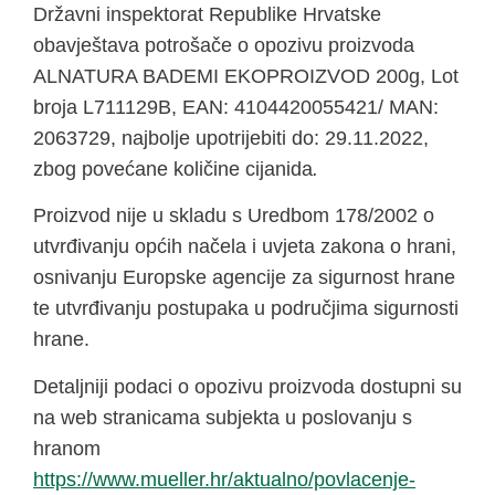
Državni inspektorat Republike Hrvatske
obavještava potrošače o opozivu proizvoda
ALNATURA BADEMI EKOPROIZVOD 200g, Lot
broja L711129B, EAN: 4104420055421/ MAN:
2063729, najbolje upotrijebiti do: 29.11.2022,
zbog povećane količine cijanida
.
Proizvod nije u skladu s Uredbom 178/2002 o
utvrđivanju općih načela i uvjeta zakona o hrani,
osnivanju Europske agencije za sigurnost hrane
te utvrđivanju postupaka u područjima sigurnosti
hrane.
Detaljniji podaci o opozivu proizvoda dostupni su
na web stranicama subjekta u poslovanju s
hranom
https://www.mueller.hr/aktualno/povlacenje-