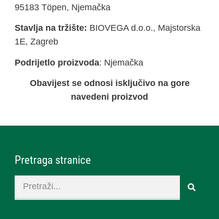
95183 Töpen, Njemačka
Stavlja na tržište:
BIOVEGA d.o.o., Majstorska
1E, Zagreb
Podrijetlo proizvoda
: Njemačka
Obavijest se odnosi isključivo na gore
navedeni proizvod
Pretraga stranice