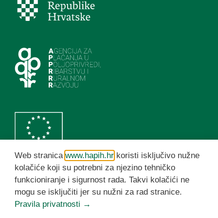
Web stranica
www.hapih.hr
koristi isključivo nužne
kolačiće koji su potrebni za njezino tehničko
funkcioniranje i sigurnost rada. Takvi kolačići ne
HAPIH YouTube kanal
mogu se isključiti jer su nužni za rad stranice.
Pravila privatnosti →
© HAPIH 2026. Sva prava pridržana