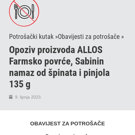
Potrošački kutak »
Obavijesti za potrošače »
Opoziv proizvoda ALLOS
Farmsko povrće, Sabinin
namaz od špinata i pinjola
135 g
9. lipnja 2023.
OBAVIJEST ZA POTROŠAČE