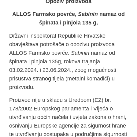
Opoziv proizvoda
ALLOS Farmsko povrće,
Sabinin
namaz od
špinata i pinjola 135 g,
Državni inspektorat Republike Hrvatske
obavještava potrošače o opozivu proizvoda
ALLOS Farmsko povrće,
Sabinin
namaz od
špinata i pinjola 135g, rokova trajanja
03.02.2024. i 23.06.2024., zbog mogućnosti
prisustva stranog tijela (metalni komadići) u
proizvodu.
Proizvod nije u skladu s Uredbom (EZ) br.
178/2002 Europskog parlamenta i Vijeća o
utvrđivanju općih načela i uvjeta zakona o hrani,
osnivanju Europske agencije za sigurnost hrane
te utvrđivanju postupaka u područjima sigurnosti