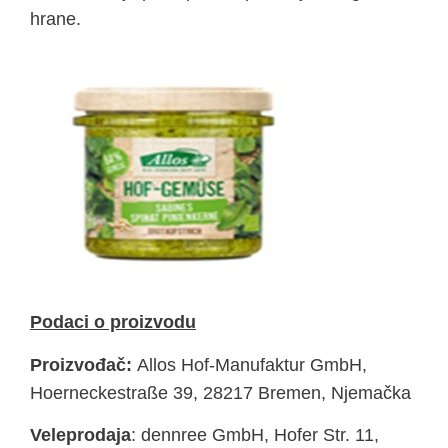
hrane.
Podaci o proizvodu
Proizvođač:
Allos Hof-Manufaktur GmbH,
Hoerneckestraße 39, 28217 Bremen, Njemačka
Veleprodaja
: dennree GmbH, Hofer Str. 11,