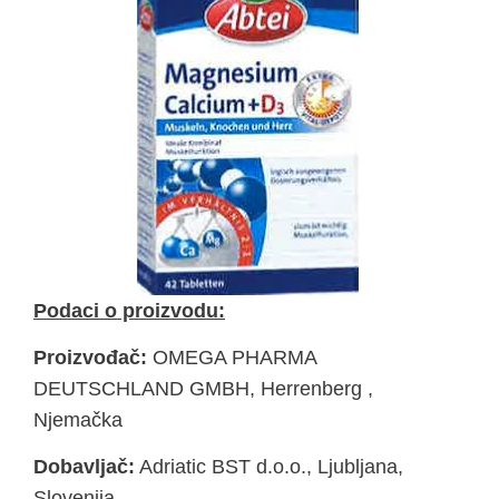
Podaci o proizvodu:
Proizvođač:
OMEGA PHARMA
DEUTSCHLAND GMBH, Herrenberg ,
Njemačka
Dobavljač:
Adriatic BST d.o.o., Ljubljana,
Slovenija