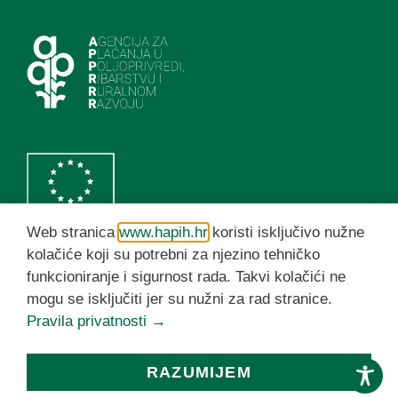
Web stranica
www.hapih.hr
koristi isključivo nužne
kolačiće koji su potrebni za njezino tehničko
funkcioniranje i sigurnost rada. Takvi kolačići ne
HAPIH YouTube kanal
mogu se isključiti jer su nužni za rad stranice.
Pravila privatnosti →
© HAPIH 2026. Sva prava pridržana
RAZUMIJEM