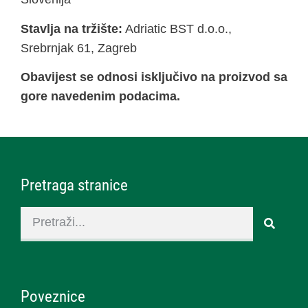
Stavlja na tržište:
Adriatic BST d.o.o.,
Srebrnjak 61, Zagreb
Obavijest se odnosi isključivo na proizvod sa
gore navedenim podacima.
Pretraga stranice
Poveznice