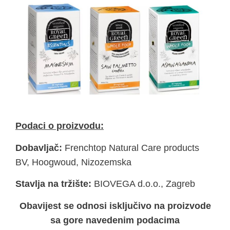
Podaci o proizvodu:
Dobavljač:
Frenchtop Natural Care products
BV, Hoogwoud, Nizozemska
Stavlja na tržište:
BIOVEGA d.o.o., Zagreb
Obavijest se odnosi isključivo na proizvode
sa gore navedenim podacima