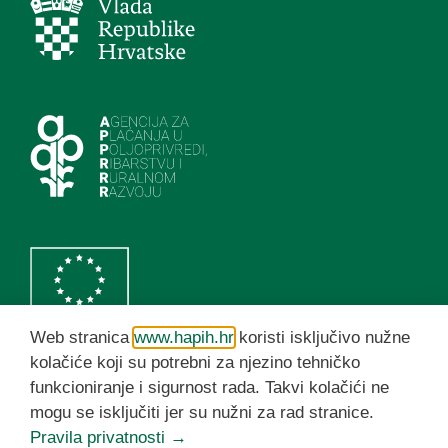
Web stranica
www.hapih.hr
koristi isključivo nužne
kolačiće koji su potrebni za njezino tehničko
funkcioniranje i sigurnost rada. Takvi kolačići ne
HAPIH YouTube kanal
mogu se isključiti jer su nužni za rad stranice.
Pravila privatnosti →