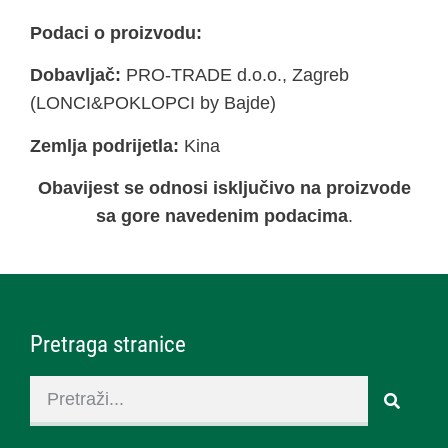
Podaci o proizvodu:
Dobavljač:
PRO-TRADE d.o.o., Zagreb
(LONCI&POKLOPCI by Bajde)
Zemlja podrijetla:
Kina
Obavijest se odnosi isključivo na proizvode
sa gore navedenim podacima
.
Pretraga stranice