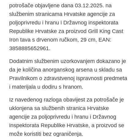
potrošače objavljene dana 03.12.2025. na
službenim stranicama Hrvatske agencije za
poljoprivredu i hranu i Državnog inspektorata
Republike Hrvatske za proizvod Grill King Cast
Iron tava s drvenom ručkom, 29 cm, EAN:
3858885652961.
Dodatnim službenim uzorkovanjem dokazano je
da je količina anorganskog arsena u skladu sa
Pravilnikom o zdravstvenoj ispravnosti predmeta
i materijala u dodiru s hranom.
Iz navedenog razloga obavijest za potrošače je
uklonjena sa službenih stranica Hrvatske
agencije za poljoprivredu i hranu i Državnog
inspektorata Republike Hrvatske, a proizvod se
može koristiti bez ograničenja.