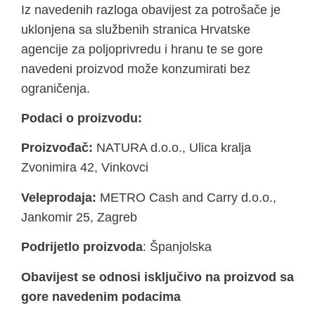
Iz navedenih razloga obavijest za potrošače je
uklonjena sa službenih stranica Hrvatske
agencije za poljoprivredu i hranu te se gore
navedeni proizvod može konzumirati bez
ograničenja.
Podaci o proizvodu:
Proizvođač:
NATURA d.o.o., Ulica kralja
Zvonimira 42, Vinkovci
Veleprodaja:
METRO Cash and Carry d.o.o.,
Jankomir 25, Zagreb
Podrijetlo proizvoda
: Španjolska
Obavijest se odnosi isključivo na proizvod sa
gore navedenim podacima