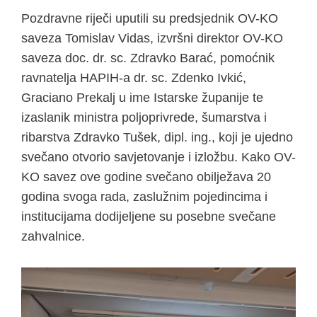
Pozdravne riječi uputili su predsjednik OV-KO
saveza Tomislav Vidas, izvršni direktor OV-KO
saveza doc. dr. sc. Zdravko Barać, pomoćnik
ravnatelja HAPIH-a dr. sc. Zdenko Ivkić,
Graciano Prekalj u ime Istarske županije te
izaslanik ministra poljoprivrede, šumarstva i
ribarstva Zdravko Tušek, dipl. ing., koji je ujedno
svečano otvorio savjetovanje i izložbu. Kako OV-
KO savez ove godine svečano obilježava 20
godina svoga rada, zaslužnim pojedincima i
institucijama dodijeljene su posebne svečane
zahvalnice.