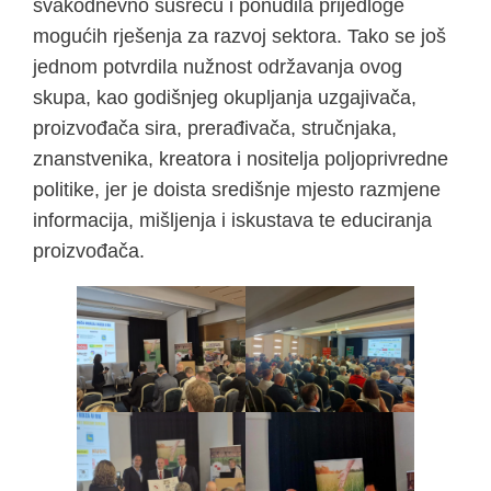
svakodnevno susreću i ponudila prijedloge
mogućih rješenja za razvoj sektora. Tako se još
jednom potvrdila nužnost održavanja ovog
skupa, kao godišnjeg okupljanja uzgajivača,
proizvođača sira, prerađivača, stručnjaka,
znanstvenika, kreatora i nositelja poljoprivredne
politike, jer je doista središnje mjesto razmjene
informacija, mišljenja i iskustava te educiranja
proizvođača.