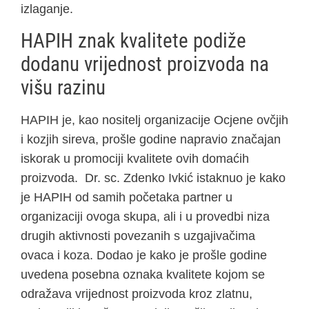
izlaganje.
HAPIH znak kvalitete podiže
dodanu vrijednost proizvoda na
višu razinu
HAPIH je, kao nositelj organizacije Ocjene ovčjih
i kozjih sireva, prošle godine napravio značajan
iskorak u promociji kvalitete ovih domaćih
proizvoda. Dr. sc. Zdenko Ivkić istaknuo je kako
je HAPIH od samih početaka partner u
organizaciji ovoga skupa, ali i u provedbi niza
drugih aktivnosti povezanih s uzgajivačima
ovaca i koza. Dodao je kako je prošle godine
uvedena posebna oznaka kvalitete kojom se
odražava vrijednost proizvoda kroz zlatnu,