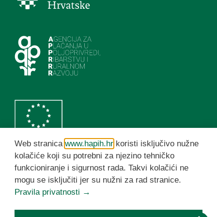
Web stranica
www.hapih.hr
koristi isključivo nužne
kolačiće koji su potrebni za njezino tehničko
funkcioniranje i sigurnost rada. Takvi kolačići ne
HAPIH YouTube kanal
mogu se isključiti jer su nužni za rad stranice.
Pravila privatnosti →
© HAPIH 2026. Sva prava pridržana