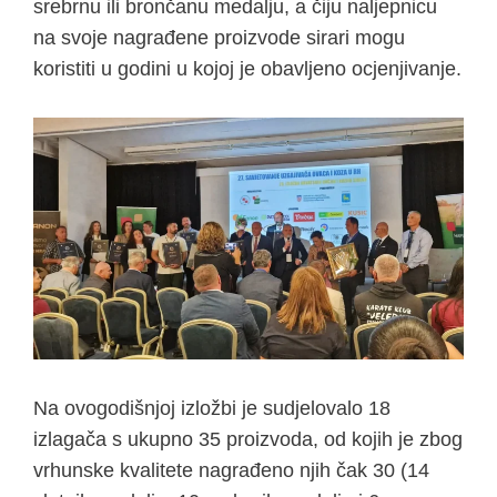
srebrnu ili brončanu medalju, a čiju naljepnicu
na svoje nagrađene proizvode sirari mogu
koristiti u godini u kojoj je obavljeno ocjenjivanje.
Na ovogodišnjoj izložbi je sudjelovalo 18
izlagača s ukupno 35 proizvoda, od kojih je zbog
vrhunske kvalitete nagrađeno njih čak 30 (14