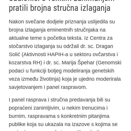
pratili brojna stručna izlaganja
Nakon svečane dodjele priznanja uslijedila su
brojna izlaganja eminentnih stručnjaka na
aktualne teme s početka teksta. Iz Centra za
stočarstvo izlaganja su održali dr. sc. Dragan
Solić (Aktivnosti HAPIH-a u sektoru ovčarstva i
kozarstva RH) i dr. sc. Marija Špehar (Genomski
podaci u funkciji boljeg modeliranja genetskih
veza između životinja) koja je ujedno moderirala
savjetovanjem i panel raspravom.
I panel rasprava i stručna predavanja bili su
popraćeni zanimljivim, u nekim trenucima i
burnim, raspravama s konkretnim pitanjima
publike koja su ukazala na izazove s kojima se