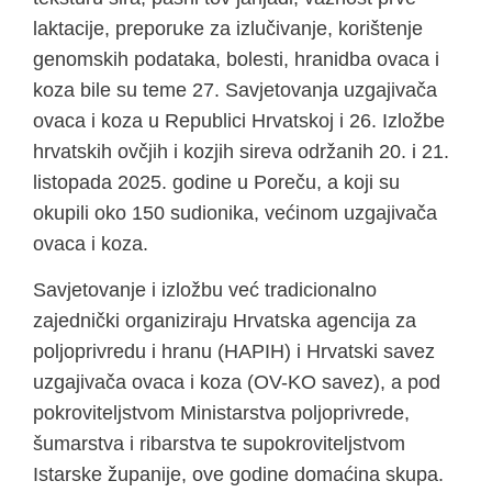
laktacije, preporuke za izlučivanje, korištenje
genomskih podataka, bolesti, hranidba ovaca i
koza bile su teme 27. Savjetovanja uzgajivača
ovaca i koza u Republici Hrvatskoj i 26. Izložbe
hrvatskih ovčjih i kozjih sireva održanih 20. i 21.
listopada 2025. godine u Poreču, a koji su
okupili oko 150 sudionika, većinom uzgajivača
ovaca i koza.
Savjetovanje i izložbu već tradicionalno
zajednički organiziraju Hrvatska agencija za
poljoprivredu i hranu (HAPIH) i Hrvatski savez
uzgajivača ovaca i koza (OV-KO savez), a pod
pokroviteljstvom Ministarstva poljoprivrede,
šumarstva i ribarstva te supokroviteljstvom
Istarske županije, ove godine domaćina skupa.