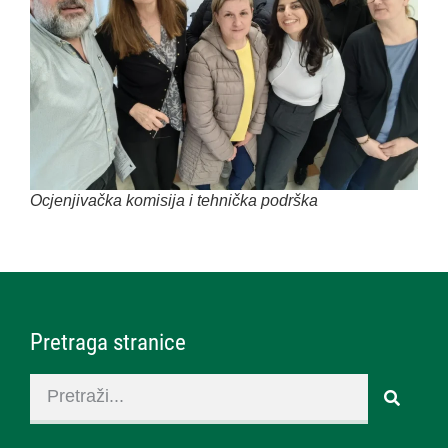
Ocjenjivačka komisija i tehnička podrška
Pretraga stranice