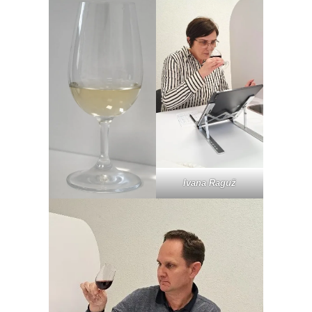
Ivana Raguž