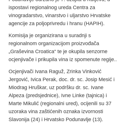
ispostavi regionalnog ureda Centra za
vinogradarstvo, vinarstvo i uljarstvo Hrvatske
agencije za poljoprivredu i hranu (HAPIH).
Komisija je organizirana u suradnji s
regionalnom organizacijom proizvođača
„Graševina Croatica“ te je okupila senzorne
ocjenjivače i prikupila vina iz spomenute regije..
Ocjenjivači Ivana Raguž, Zrinka Vinković
Jergović, Ivica Perak, doc. dr. sc. Josip Mesić i
Miodrag Hruškar, uz podršku dr. sc. Ivane
Alpeza (predsjednice), Ivne Linke (tajnica) i
Marte Mikulić (regionalni ured), ocijenili su 37
uzoraka vina zaštićenih oznaka izvornosti
Slavonija (24) i Hrvatsko Podunavlje (13).