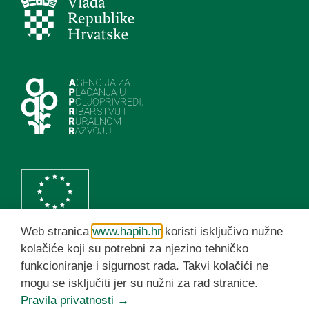
Web stranica
www.hapih.hr
koristi isključivo nužne
kolačiće koji su potrebni za njezino tehničko
funkcioniranje i sigurnost rada. Takvi kolačići ne
HAPIH YouTube kanal
mogu se isključiti jer su nužni za rad stranice.
Pravila privatnosti →