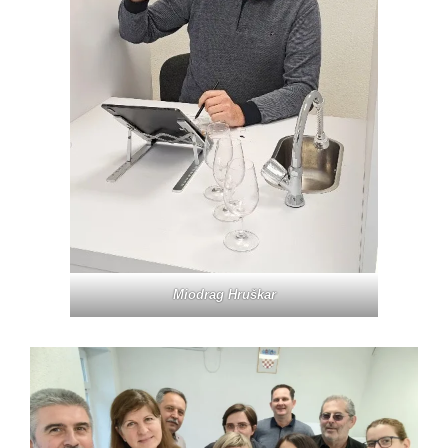
Miodrag Hruškar