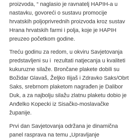
proizvoda, “ naglasio je ravnatelj HAPIH-a u
nastavku, govoreći o sustavu promocije
hrvatskih poljoprivrednih proizvoda kroz sustav
Hrana hrvatskih farmi i polja, koje je HAPIH
preuzeo početkom godine.
Treću godinu za redom, u okviru Savjetovanja
predstavljeni su i rezultati natjecanja u kvaliteti
kukuruzne silaže. Brončane plakete dobili su
Božidar Glavaš, Željko Ilijaš i Zdravko Saks/Obrt
Saks, srebrnom plaketom nagrađen je Dalibor
Duk, a za najbolju silažu zlatnu plaketu dobio je
Anđelko Kopecki iz Sisačko-moslavačke
županije.
Prvi dan Savjetovanja održana je dinamična
panel rasprava na temu „Upravljanje