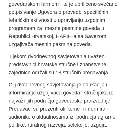
govedarskom farmom“ te je upriličeno svečano
potpisivanje Ugovora o provedbi specifičnih
tehničkih aktivnosti u upravljanju uzgojnim
programom za mesne pasmine goveda u
Republici Hrvatskoj, HAPIH-a sa Savezom
uzgajivača mesnih pasmina goveda.
Tijekom dvodnevnog savjetovanja uvaženi
predstavnici hrvatske stručne i znanstvene
zajednice održali su 18 stručnih predavanja.
Cilj dvodnevnog savjetovanja je edukacija i
informiranje uzgajivača goveda i stručnjaka iz
najvažnijih područja govedarske proizvodnje.
Predavači su prezentirali teme i informirali
sudionike o aktualnostima iz područja agrarne
politike, ruralnog razvoja, selekcije, uzgoja,