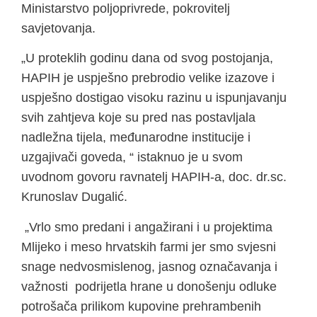
Ministarstvo poljoprivrede, pokrovitelj
savjetovanja.
„U proteklih godinu dana od svog postojanja,
HAPIH je uspješno prebrodio velike izazove i
uspješno dostigao visoku razinu u ispunjavanju
svih zahtjeva koje su pred nas postavljala
nadležna tijela, međunarodne institucije i
uzgajivači goveda, “ istaknuo je u svom
uvodnom govoru ravnatelj HAPIH-a, doc. dr.sc.
Krunoslav Dugalić.
„Vrlo smo predani i angažirani i u projektima
Mlijeko i meso hrvatskih farmi jer smo svjesni
snage nedvosmislenog, jasnog označavanja i
važnosti podrijetla hrane u donošenju odluke
potrošača prilikom kupovine prehrambenih