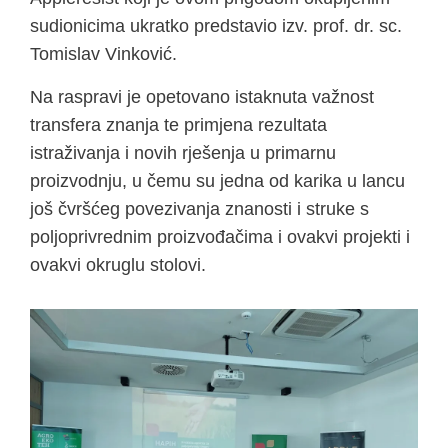
sudionicima ukratko predstavio izv. prof. dr. sc.
Tomislav Vinković.
Na raspravi je opetovano istaknuta važnost
transfera znanja te primjena rezultata
istraživanja i novih rješenja u primarnu
proizvodnju, u čemu su jedna od karika u lancu
još čvršćeg povezivanja znanosti i struke s
poljoprivrednim proizvođačima i ovakvi projekti i
ovakvi okruglu stolovi.