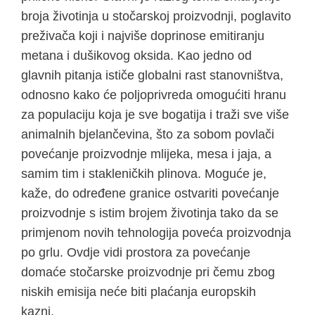
broja životinja u stočarskoj proizvodnji, poglavito
preživača koji i najviše doprinose emitiranju
metana i dušikovog oksida. Kao jedno od
glavnih pitanja ističe globalni rast stanovništva,
odnosno kako će poljoprivreda omogućiti hranu
za populaciju koja je sve bogatija i traži sve više
animalnih bjelančevina, što za sobom povlači
povećanje proizvodnje mlijeka, mesa i jaja, a
samim tim i stakleničkih plinova. Moguće je,
kaže, do određene granice ostvariti povećanje
proizvodnje s istim brojem životinja tako da se
primjenom novih tehnologija poveća proizvodnja
po grlu. Ovdje vidi prostora za povećanje
domaće stočarske proizvodnje pri čemu zbog
niskih emisija neće biti plaćanja europskih
kazni.