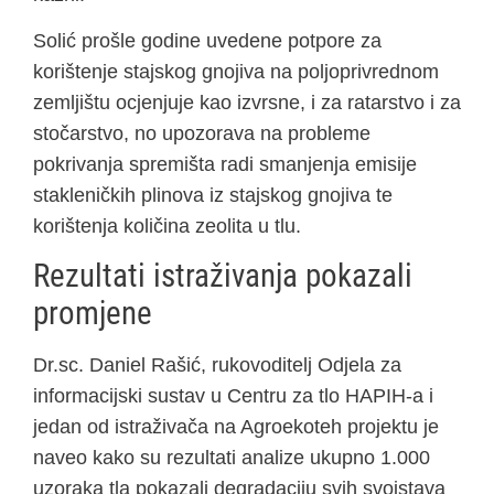
Solić prošle godine uvedene potpore za
korištenje stajskog gnojiva na poljoprivrednom
zemljištu ocjenjuje kao izvrsne, i za ratarstvo i za
stočarstvo, no upozorava na probleme
pokrivanja spremišta radi smanjenja emisije
stakleničkih plinova iz stajskog gnojiva te
korištenja količina zeolita u tlu.
Rezultati istraživanja pokazali
promjene
Dr.sc. Daniel Rašić, rukovoditelj Odjela za
informacijski sustav u Centru za tlo HAPIH-a i
jedan od istraživača na Agroekoteh projektu je
naveo kako su rezultati analize ukupno 1.000
uzoraka tla pokazali degradaciju svih svojstava