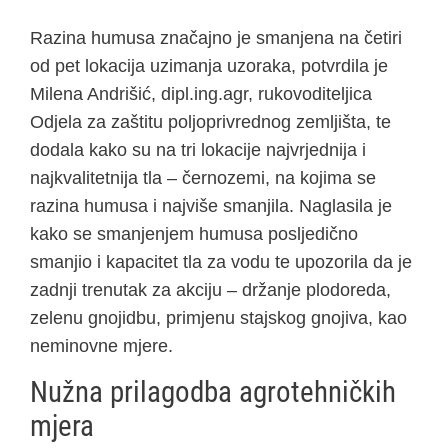
Razina humusa značajno je smanjena na četiri
od pet lokacija uzimanja uzoraka, potvrdila je
Milena Andrišić, dipl.ing.agr, rukovoditeljica
Odjela za zaštitu poljoprivrednog zemljišta, te
dodala kako su na tri lokacije najvrjednija i
najkvalitetnija tla – černozemi, na kojima se
razina humusa i najviše smanjila. Naglasila je
kako se smanjenjem humusa posljedično
smanjio i kapacitet tla za vodu te upozorila da je
zadnji trenutak za akciju – držanje plodoreda,
zelenu gnojidbu, primjenu stajskog gnojiva, kao
neminovne mjere.
Nužna prilagodba agrotehničkih
mjera