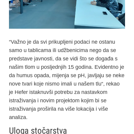
“Važno je da svi prikupljeni podaci ne ostanu
samo u tablicama ili udžbenicima nego da se
predstave javnosti, da se vidi što se događa s
našim tlom u posljednjih 15 godina. Evidentno je
da humus opada, mijenja se pH, javljaju se neke
nove tvari koje nismo imali u našem tlu“, rekao
je Hefer istaknuvši potrebu za nastavkom
istraživanja i novim projektom kojim bi se
istraživanja proširila na više lokacija i više
analiza.
Uloga stočarstva