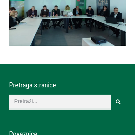
Pretraga stranice
Poveznice