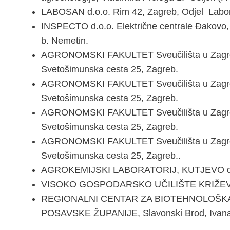
LABOSAN d.o.o. Rim 42, Zagreb, Odjel Laborato
INSPECTO d.o.o. Električne centrale Đakovo, 
b. Nemetin.
AGRONOMSKI FAKULTET Sveučilišta u Zagrebu
Svetošimunska cesta 25, Zagreb.
AGRONOMSKI FAKULTET Sveučilišta u Zagrebu
Svetošimunska cesta 25, Zagreb.
AGRONOMSKI FAKULTET Sveučilišta u Zagreb
Svetošimunska cesta 25, Zagreb.
AGRONOMSKI FAKULTET Sveučilišta u Zagrebu
Svetošimunska cesta 25, Zagreb..
AGROKEMIJSKI LABORATORIJ, KUTJEVO d.d.,
VISOKO GOSPODARSKO UČILIŠTE KRIŽEVCI, 
REGIONALNI CENTAR ZA BIOTEHNOLOŠKA
POSAVSKE ŽUPANIJE, Slavonski Brod, Ivan