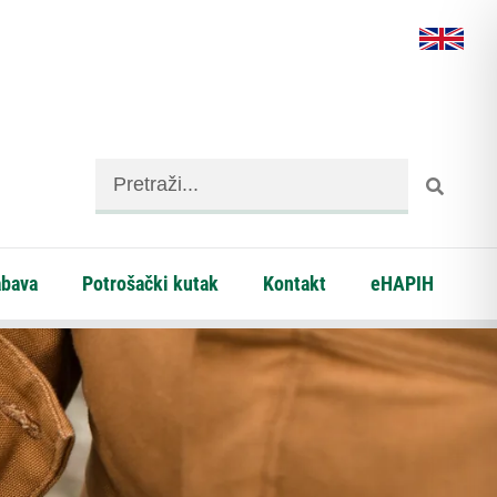
abava
Potrošački kutak
Kontakt
eHAPIH