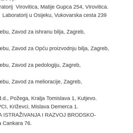
rij Virovitica, Matije Gupca 254, Virovitica.
Laboratorij u Osijeku, Vukovarska cesta 239
, Zavod za ishranu bilja, Zagreb,
, Zavod za Opću proizvodnju bilja, Zagreb,
u, Zavod za pedologiju, Zagreb,
, Zavod za melioracije, Zagreb,
 Požega, Kralja Tomislava 1, Kutjevo.
Križevci, Mislava Demerca 1.
 ISTRAŽIVANJA I RAZVOJ BRODSKO-
a Cankara 76.