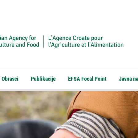
Obrasci
Publikacije
EFSA Focal Point
Javna n