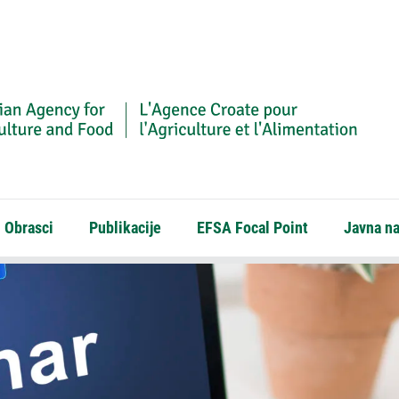
Obrasci
Publikacije
EFSA Focal Point
Javna n