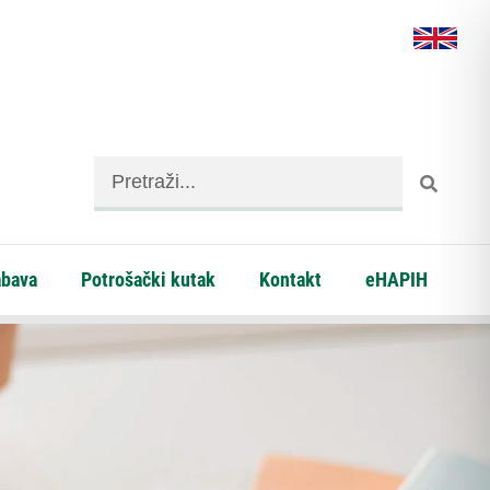
abava
Potrošački kutak
Kontakt
eHAPIH