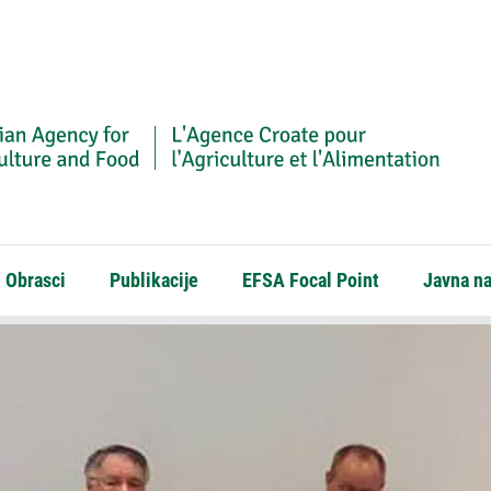
Obrasci
Publikacije
EFSA Focal Point
Javna n