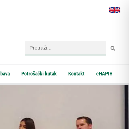
abava
Potrošački kutak
Kontakt
eHAPIH