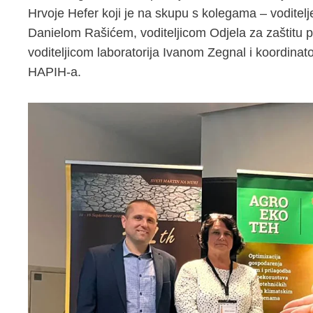
Hrvoje Hefer koji je na skupu s kolegama – voditelj
Danielom Rašićem, voditeljicom Odjela za zaštitu p
voditeljicom laboratorija Ivanom Zegnal i koordinat
HAPIH-a.