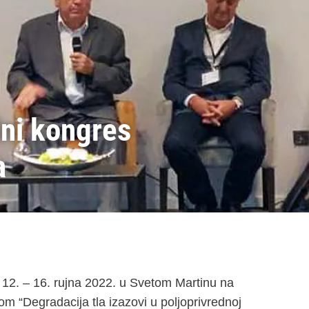
ni kongres
a
 12. – 16. rujna 2022. u Svetom Martinu na
 “Degradacija tla izazovi u poljoprivrednoj