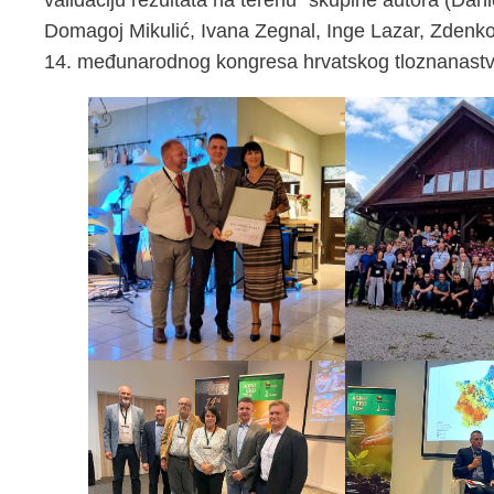
Domagoj Mikulić, Ivana Zegnal, Inge Lazar, Zdenko 
14. međunarodnog kongresa hrvatskog tloznanastv