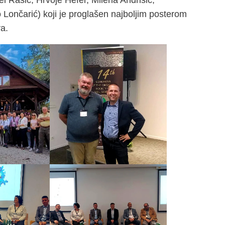
Lončarić) koji je proglašen najboljim posterom
a.