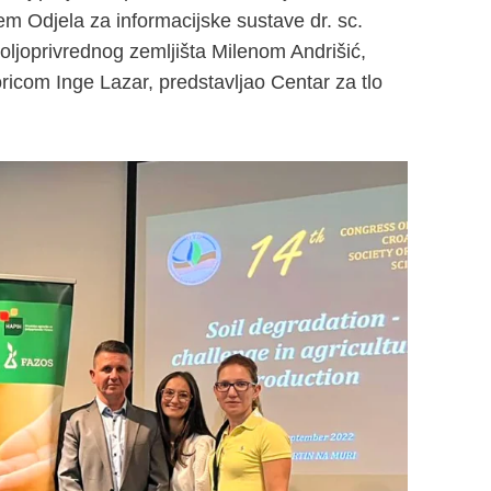
em Odjela za informacijske sustave dr. sc.
oljoprivrednog zemljišta Milenom Andrišić,
oricom Inge Lazar, predstavljao Centar za tlo