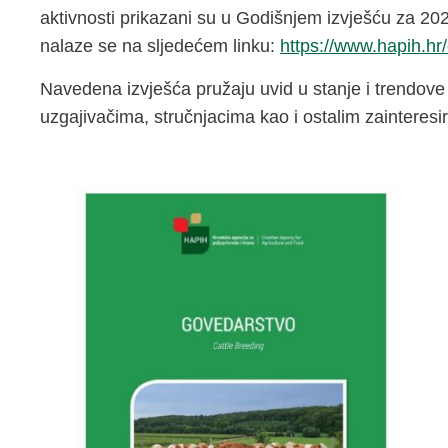
aktivnosti prikazani su u Godišnjem izvješću za 2
nalaze se na sljedećem linku:
https://www.hapih.hr/
Navedena izvješća pružaju uvid u stanje i trendove 
uzgajivačima, stručnjacima kao i ostalim zainteresi