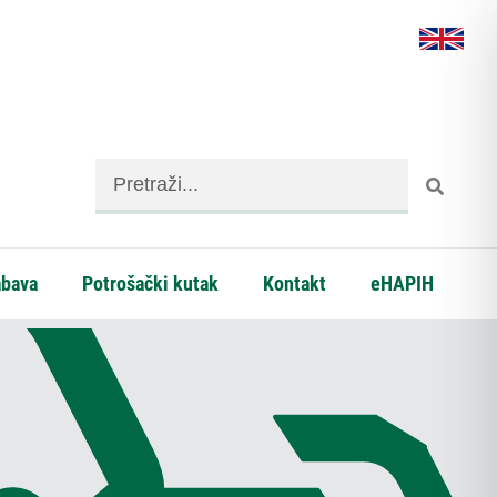
abava
Potrošački kutak
Kontakt
eHAPIH