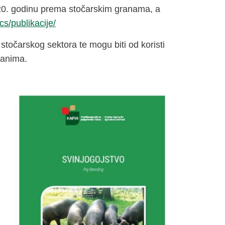
020. godinu prema stočarskim granama, a
cs/publikacije/
stočarskog sektora te mogu biti od koristi
ranima.