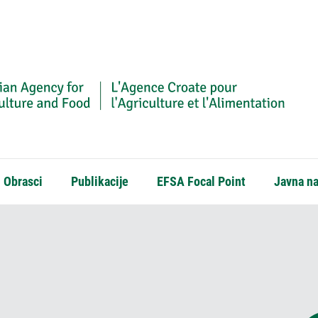
Obrasci
Publikacije
EFSA Focal Point
Javna n